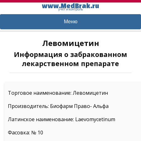
www.MedBrak.ru
учет и контроль
Меню
Левомицетин
Информация о забракованном
лекарственном препарате
Торговое наименование: Левомицетин
Производитель: Биофарм Право- Альфа
Латинское наименование: Laevomycetinum
Фасовка: № 10