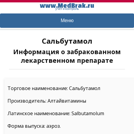
www.MedBrak.ru
учет и контроль
Меню
Сальбутамол
Информация о забракованном
лекарственном препарате
Торговое наименование: Сальбутамол
Производитель: Алтайвитамины
Латинское наименование: Salbutamolum
Форма выпуска: аэроз.