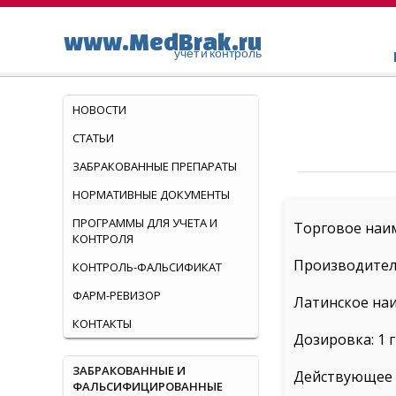
www.MedBrak.ru
учет и контроль
НОВОСТИ
СТАТЬИ
ЗАБРАКОВАННЫЕ ПРЕПАРАТЫ
НОРМАТИВНЫЕ ДОКУМЕНТЫ
ПРОГРАММЫ ДЛЯ УЧЕТА И
Торговое наи
КОНТРОЛЯ
Производител
КОНТРОЛЬ-ФАЛЬСИФИКАТ
ФАРМ-РЕВИЗОР
Латинское наи
КОНТАКТЫ
Дозировка: 1 г
ЗАБРАКОВАННЫЕ И
Действующее в
ФАЛЬСИФИЦИРОВАННЫЕ