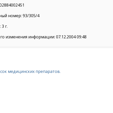
02884002451
ый номер: 93/305/4
3 г.
го изменения информации: 07.12.2004 09:48
исок медицинских препаратов.