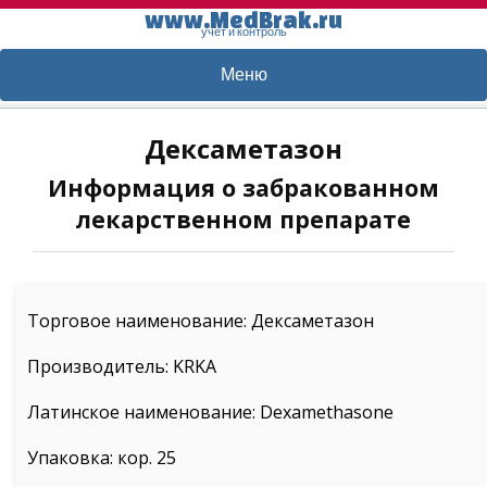
www.MedBrak.ru
учет и контроль
Меню
Дексаметазон
Информация о забракованном
лекарственном препарате
Торговое наименование: Дексаметазон
Производитель: KRKA
Латинское наименование: Dexamethasone
Упаковка: кор. 25