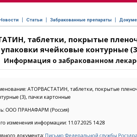
Новости
Статьи
Забракованные препараты
Докуме
АТИН, таблетки, покрытые пленочн
упаковки ячейковые контурные (3
Информация о забракованном лекар
енование: АТОРВАСТАТИН, таблетки, покрытые пленочно
турные (3), пачки картонные
ь: ООО ПРАНАФАРМ (Россия)
го изменения информации: 11.07.2025 14:28
ивного документа:
Письмо Федеральной службы Росздрав