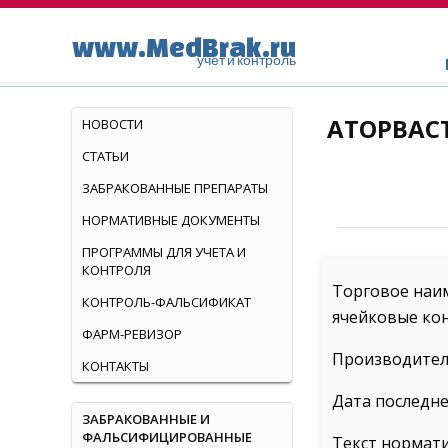
www.MedBrak.ru
учет и контроль
АТОРВАСТ
НОВОСТИ
СТАТЬИ
ЗАБРАКОВАННЫЕ ПРЕПАРАТЫ
НОРМАТИВНЫЕ ДОКУМЕНТЫ
ПРОГРАММЫ ДЛЯ УЧЕТА И
КОНТРОЛЯ
Торговое наим
КОНТРОЛЬ-ФАЛЬСИФИКАТ
ячейковые кон
ФАРМ-РЕВИЗОР
Производител
КОНТАКТЫ
Дата последне
ЗАБРАКОВАННЫЕ И
ФАЛЬСИФИЦИРОВАННЫЕ
Текст нормат