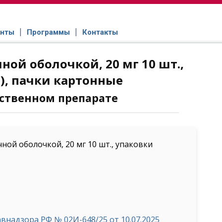
нты
Программы
Контакты
ой оболочкой, 20 мг 10 шт.,
), пачки картонные
ственном препарате
й оболочкой, 20 мг 10 шт., упаковки
надзора РФ № 02И-648/25 от 10.07.2025