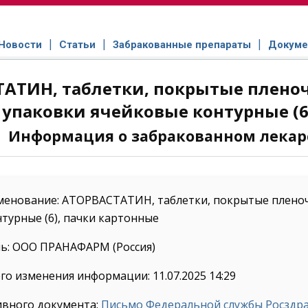
Новости
Статьи
Забракованные препараты
Докуме
АТИН, таблетки, покрытые пленочн
упаковки ячейковые контурные (6
Информация о забракованном лекар
енование: АТОРВАСТАТИН, таблетки, покрытые пленочно
турные (6), пачки картонные
ь: ООО ПРАНАФАРМ (Россия)
го изменения информации: 11.07.2025 14:29
ивного документа:
Письмо Федеральной службы Росздрав