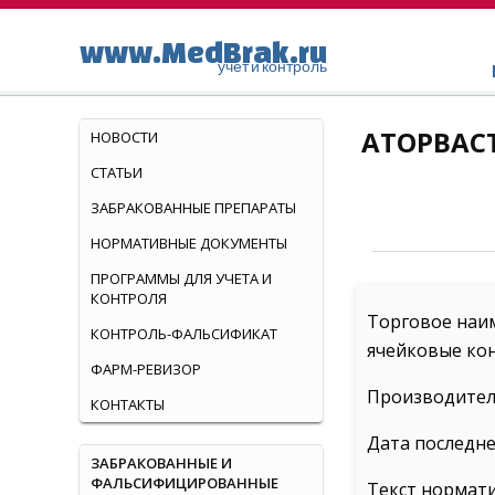
www.MedBrak.ru
учет и контроль
АТОРВАСТ
НОВОСТИ
СТАТЬИ
ЗАБРАКОВАННЫЕ ПРЕПАРАТЫ
НОРМАТИВНЫЕ ДОКУМЕНТЫ
ПРОГРАММЫ ДЛЯ УЧЕТА И
КОНТРОЛЯ
Торговое наим
КОНТРОЛЬ-ФАЛЬСИФИКАТ
ячейковые кон
ФАРМ-РЕВИЗОР
Производител
КОНТАКТЫ
Дата последне
ЗАБРАКОВАННЫЕ И
ФАЛЬСИФИЦИРОВАННЫЕ
Текст нормат