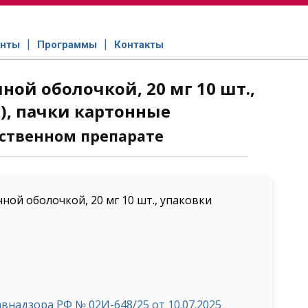
нты
Программы
Контакты
ой оболочкой, 20 мг 10 шт.,
), пачки картонные
ственном препарате
й оболочкой, 20 мг 10 шт., упаковки
надзора РФ № 02И-648/25 от 10.07.2025