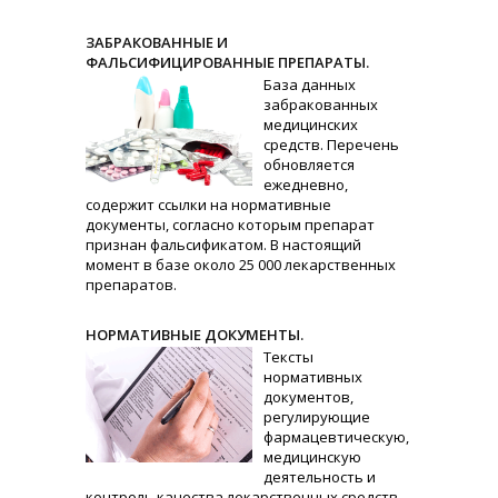
ЗАБРАКОВАННЫЕ И
ФАЛЬСИФИЦИРОВАННЫЕ ПРЕПАРАТЫ.
База данных
забракованных
медицинских
средств. Перечень
обновляется
ежедневно,
содержит ссылки на нормативные
документы, согласно которым препарат
признан фальсификатом. В настоящий
момент в базе около 25 000 лекарственных
препаратов.
НОРМАТИВНЫЕ ДОКУМЕНТЫ.
Тексты
нормативных
документов,
регулирующие
фармацевтическую,
медицинскую
деятельность и
контроль качества лекарственных средств.