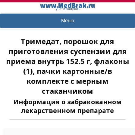
www.MedBrak.ru
учет и контроль
Меню
Тримедат, порошок для
приготовления суспензии для
приема внутрь 152.5 г, флаконы
(1), пачки картонные/в
комплекте с мерным
стаканчиком
Информация о забракованном
лекарственном препарате