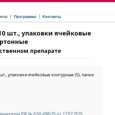
нты
Программы
Контакты
10 шт., упаковки ячейковые
артонные
ственном препарате
т., упаковки ячейковые контурные (5), пачки
надзора РФ № 02И-698/25 от 17.07.2025