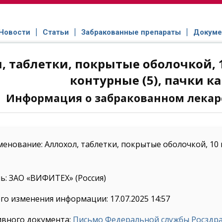
Новости
Статьи
Забракованные препараты
Докуме
, таблетки, покрытые оболочкой, 
контурные (5), пачки к
Информация о забракованном лекар
енование: Аллохол, таблетки, покрытые оболочкой, 10 ш
: ЗАО «ВИФИТЕХ» (Россия)
го изменения информации: 17.07.2025 14:57
ивного документа:
Письмо Федеральной службы Росздрав