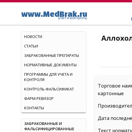
www.MedBrak.ru
учет и контроль
Аллохол
НОВОСТИ
СТАТЬИ
ЗАБРАКОВАННЫЕ ПРЕПАРАТЫ
НОРМАТИВНЫЕ ДОКУМЕНТЫ
ПРОГРАММЫ ДЛЯ УЧЕТА И
КОНТРОЛЯ
Торговое наим
КОНТРОЛЬ-ФАЛЬСИФИКАТ
картонные
ФАРМ-РЕВИЗОР
Производитель
КОНТАКТЫ
Дата последне
ЗАБРАКОВАННЫЕ И
ФАЛЬСИФИЦИРОВАННЫЕ
Текст нормат