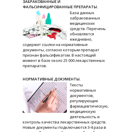
ЗАБРАКОВАННЫЕ И
ФАЛЬСИФИЦИРОВАННЫЕ ПРЕПАРАТЫ.
База данных
забракованных
медицинских
средств. Перечень
обновляется
ежедневно,
содержит ссылки на нормативные
документы, согласно которым препарат
признан фальсификатом. В настоящий
момент в базе около 25 000 лекарственных
препаратов.
НОРМАТИВНЫЕ ДОКУМЕНТЫ.
Тексты
нормативных
документов,
регулирующие
фармацевтическую,
медицинскую
деятельность и
контроль качества лекарственных средств.
Новые документы подключаются 3-4 раза в