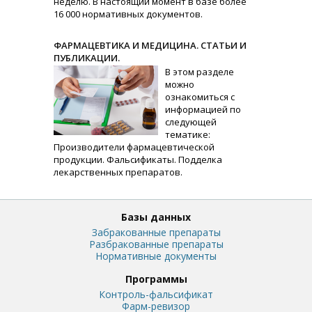
неделю. В настоящий момент в базе более
16 000 нормативных документов.
ФАРМАЦЕВТИКА И МЕДИЦИНА. СТАТЬИ И
ПУБЛИКАЦИИ.
В этом разделе
можно
ознакомиться с
информацией по
следующей
тематике:
Производители фармацевтической
продукции. Фальсификаты. Подделка
лекарственных препаратов.
Базы данных
Забракованные препараты
Разбракованные препараты
Нормативные документы
Программы
Контроль-фальсификат
Фарм-ревизор