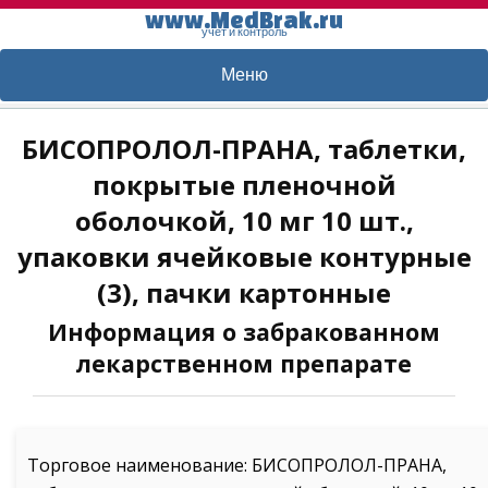
www.MedBrak.ru
учет и контроль
Меню
БИСОПРОЛОЛ-ПРАНА, таблетки,
покрытые пленочной
оболочкой, 10 мг 10 шт.,
упаковки ячейковые контурные
(3), пачки картонные
Информация о забракованном
лекарственном препарате
Торговое наименование: БИСОПРОЛОЛ-ПРАНА,