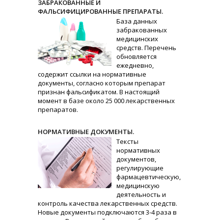
ЗАБРАКОВАННЫЕ И
ФАЛЬСИФИЦИРОВАННЫЕ ПРЕПАРАТЫ.
База данных
забракованных
медицинских
средств. Перечень
обновляется
ежедневно,
содержит ссылки на нормативные
документы, согласно которым препарат
признан фальсификатом. В настоящий
момент в базе около 25 000 лекарственных
препаратов.
НОРМАТИВНЫЕ ДОКУМЕНТЫ.
Тексты
нормативных
документов,
регулирующие
фармацевтическую,
медицинскую
деятельность и
контроль качества лекарственных средств.
Новые документы подключаются 3-4 раза в