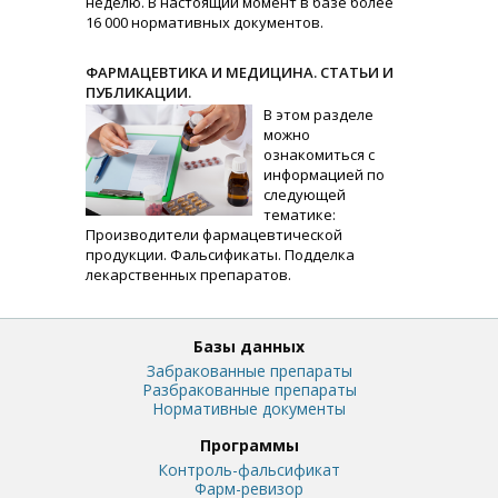
неделю. В настоящий момент в базе более
16 000 нормативных документов.
ФАРМАЦЕВТИКА И МЕДИЦИНА. СТАТЬИ И
ПУБЛИКАЦИИ.
В этом разделе
можно
ознакомиться с
информацией по
следующей
тематике:
Производители фармацевтической
продукции. Фальсификаты. Подделка
лекарственных препаратов.
Базы данных
Забракованные препараты
Разбракованные препараты
Нормативные документы
Программы
Контроль-фальсификат
Фарм-ревизор