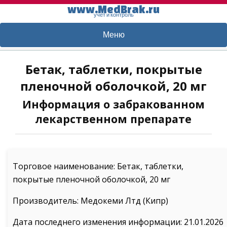
www.MedBrak.ru
учет и контроль
Меню
Бетак, таблетки, покрытые
пленочной оболочкой, 20 мг
Информация о забракованном
лекарственном препарате
Торговое наименование: Бетак, таблетки,
покрытые пленочной оболочкой, 20 мг
Производитель: Медокеми Лтд (Кипр)
Дата последнего изменения информации: 21.01.2026