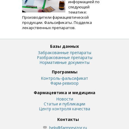
информацией по
следующей
тематике:
Производители фармацевтической
продукции. Фальсификаты. Подделка
лекарственных препаратов.
Базы данных
Забракованные препараты
Разбракованные препараты
Нормативные документы
Программы
Контроль-фальсификат
Фарм-ревизор
Фармацевтика и медицина
Новости
Статьи и публикации
Центр контроля качества
Контакты
help@farmrevizor.ru