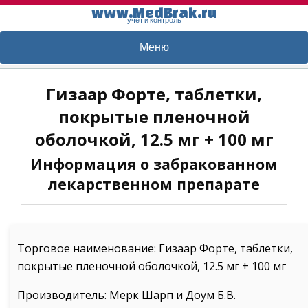
www.MedBrak.ru
учет и контроль
Меню
Гизаар Форте, таблетки,
покрытые пленочной
оболочкой, 12.5 мг + 100 мг
Информация о забракованном
лекарственном препарате
Торговое наименование: Гизаар Форте, таблетки,
покрытые пленочной оболочкой, 12.5 мг + 100 мг
Производитель: Мерк Шарп и Доум Б.В.