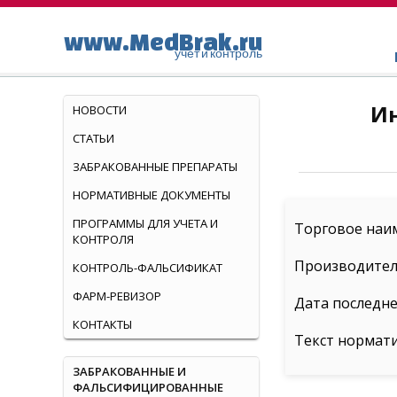
www.MedBrak.ru
учет и контроль
Ин
НОВОСТИ
СТАТЬИ
ЗАБРАКОВАННЫЕ ПРЕПАРАТЫ
НОРМАТИВНЫЕ ДОКУМЕНТЫ
ПРОГРАММЫ ДЛЯ УЧЕТА И
Торговое наиме
КОНТРОЛЯ
Производитель
КОНТРОЛЬ-ФАЛЬСИФИКАТ
ФАРМ-РЕВИЗОР
Дата последне
КОНТАКТЫ
Текст нормат
ЗАБРАКОВАННЫЕ И
ФАЛЬСИФИЦИРОВАННЫЕ