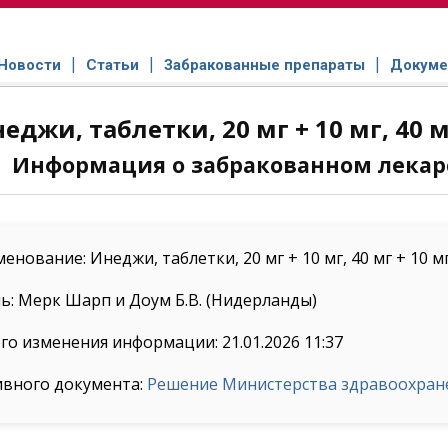
Новости
Статьи
Забракованные препараты
Докуме
еджи, таблетки, 20 мг + 10 мг, 40 мг
Информация о забракованном лекар
нование: Инеджи, таблетки, 20 мг + 10 мг, 40 мг + 10 мг,
: Мерк Шарп и Доум Б.В. (Нидерланды)
го изменения информации: 21.01.2026 11:37
ивного документа:
Решение Министерства здравоохранен