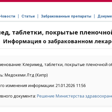
Новости
Статьи
Забракованные препараты
Докуме
ед, таблетки, покрытые пленочной 
Информация о забракованном лекар
енование: Клеримед, таблетки, покрытые пленочной обо
ь: Медокеми Лтд (Кипр)
го изменения информации: 21.01.2026 11:56
ивного документа:
Решение Министерства здравоохранен