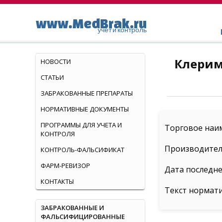
www.MedBrak.ru
учет и контроль
Клерим
НОВОСТИ
СТАТЬИ
ЗАБРАКОВАННЫЕ ПРЕПАРАТЫ
НОРМАТИВНЫЕ ДОКУМЕНТЫ
ПРОГРАММЫ ДЛЯ УЧЕТА И
Торговое наим
КОНТРОЛЯ
Производител
КОНТРОЛЬ-ФАЛЬСИФИКАТ
ФАРМ-РЕВИЗОР
Дата последне
КОНТАКТЫ
Текст нормат
ЗАБРАКОВАННЫЕ И
ФАЛЬСИФИЦИРОВАННЫЕ