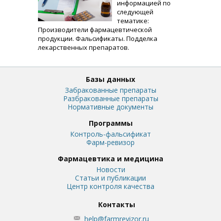
информацией по
следующей
тематике:
Производители фармацевтической
продукции. Фальсификаты. Подделка
лекарственных препаратов.
Базы данных
Забракованные препараты
Разбракованные препараты
Нормативные документы
Программы
Контроль-фальсификат
Фарм-ревизор
Фармацевтика и медицина
Новости
Статьи и публикации
Центр контроля качества
Контакты
help@farmrevizor.ru