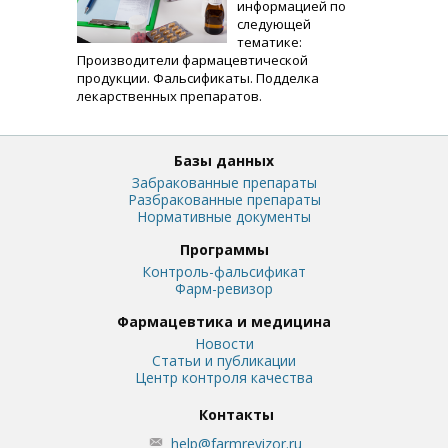
информацией по
следующей
тематике:
Производители фармацевтической
продукции. Фальсификаты. Подделка
лекарственных препаратов.
Базы данных
Забракованные препараты
Разбракованные препараты
Нормативные документы
Программы
Контроль-фальсификат
Фарм-ревизор
Фармацевтика и медицина
Новости
Статьи и публикации
Центр контроля качества
Контакты
help@farmrevizor.ru