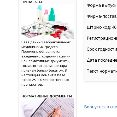
ПРЕПАРАТЫ.
Форма выпуска
Фирма-поставщ
Штрих-код: 46
Регистрационн
База данных забракованных
медицинских средств.
Срок годности:
Перечень обновляется
ежедневно, содержит ссылки
Дата последне
на нормативные документы,
согласно которым препарат
признан фальсификатом. В
Текст нормат
настоящий момент в базе
около 25 000 лекарственных
препаратов.
НОРМАТИВНЫЕ ДОКУМЕНТЫ.
Вернуться в сп