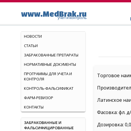
www.MedBrak.ru
учет и контроль
НОВОСТИ
СТАТЬИ
ЗАБРАКОВАННЫЕ ПРЕПАРАТЫ
НОРМАТИВНЫЕ ДОКУМЕНТЫ
ПРОГРАММЫ ДЛЯ УЧЕТА И
Торговое наи
КОНТРОЛЯ
Производитель
КОНТРОЛЬ-ФАЛЬСИФИКАТ
ФАРМ-РЕВИЗОР
Латинское на
КОНТАКТЫ
Фасовка: фл. д
ЗАБРАКОВАННЫЕ И
Дозировка: 0,
ФАЛЬСИФИЦИРОВАННЫЕ