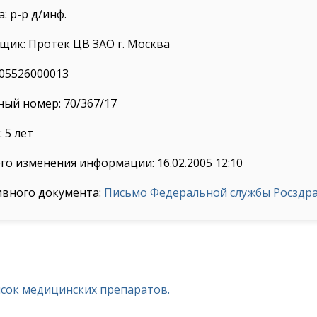
: р-р д/инф.
ик: Протек ЦВ ЗАО г. Москва
05526000013
ый номер: 70/367/17
 5 лет
го изменения информации: 16.02.2005 12:10
ивного документа:
Письмо Федеральной службы Росздрав
исок медицинских препаратов.