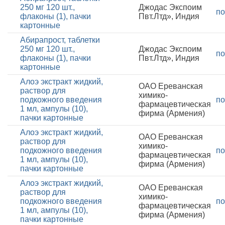
250 мг 120 шт.,
Джодас Экспоим
по
флаконы (1), пачки
Пвт.Лтд», Индия
картонные
Абирапрост, таблетки
250 мг 120 шт.,
Джодас Экспоим
по
флаконы (1), пачки
Пвт.Лтд», Индия
картонные
Алоэ экстракт жидкий,
ОАО Ереванская
раствор для
химико-
подкожного введения
по
фармацевтическая
1 мл, ампулы (10),
фирма (Армения)
пачки картонные
Алоэ экстракт жидкий,
ОАО Ереванская
раствор для
химико-
подкожного введения
по
фармацевтическая
1 мл, ампулы (10),
фирма (Армения)
пачки картонные
Алоэ экстракт жидкий,
ОАО Ереванская
раствор для
химико-
подкожного введения
по
фармацевтическая
1 мл, ампулы (10),
фирма (Армения)
пачки картонные