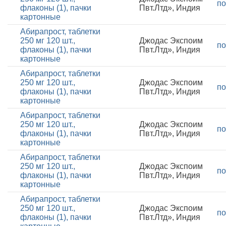
по
флаконы (1), пачки
Пвт.Лтд», Индия
картонные
Абирапрост, таблетки
250 мг 120 шт.,
Джодас Экспоим
по
флаконы (1), пачки
Пвт.Лтд», Индия
картонные
Абирапрост, таблетки
250 мг 120 шт.,
Джодас Экспоим
по
флаконы (1), пачки
Пвт.Лтд», Индия
картонные
Абирапрост, таблетки
250 мг 120 шт.,
Джодас Экспоим
по
флаконы (1), пачки
Пвт.Лтд», Индия
картонные
Абирапрост, таблетки
250 мг 120 шт.,
Джодас Экспоим
по
флаконы (1), пачки
Пвт.Лтд», Индия
картонные
Абирапрост, таблетки
250 мг 120 шт.,
Джодас Экспоим
по
флаконы (1), пачки
Пвт.Лтд», Индия