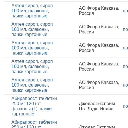
Алтея сироп, сироп
АО Флора Кавказа,
100 мл, флаконы,
по
Россия
пачки картонные
Алтея сироп, сироп
АО Флора Кавказа,
100 мл, флаконы,
по
Россия
пачки картонные
Алтея сироп, сироп
АО Флора Кавказа,
100 мл, флаконы,
по
Россия
пачки картонные
Алтея сироп, сироп
АО Флора Кавказа,
100 мл, флаконы,
по
Россия
пачки картонные
Алтея сироп, сироп
АО Флора Кавказа,
100 мл, флаконы,
по
Россия
пачки картонные
Абирапрост, таблетки
250 мг 120 шт.,
Джодас Экспоим
по
флаконы (1), пачки
Пвт.Лтд», Индия
картонные
Абирапрост, таблетки
250 мг 120 шт.,
Джодас Экспоим