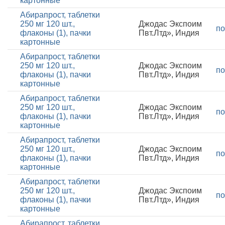
картонные
Абирапрост, таблетки
250 мг 120 шт.,
Джодас Экспоим
по
флаконы (1), пачки
Пвт.Лтд», Индия
картонные
Абирапрост, таблетки
250 мг 120 шт.,
Джодас Экспоим
по
флаконы (1), пачки
Пвт.Лтд», Индия
картонные
Абирапрост, таблетки
250 мг 120 шт.,
Джодас Экспоим
по
флаконы (1), пачки
Пвт.Лтд», Индия
картонные
Абирапрост, таблетки
250 мг 120 шт.,
Джодас Экспоим
по
флаконы (1), пачки
Пвт.Лтд», Индия
картонные
Абирапрост, таблетки
250 мг 120 шт.,
Джодас Экспоим
по
флаконы (1), пачки
Пвт.Лтд», Индия
картонные
Абирапрост, таблетки