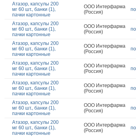
Атазор, капсулы 200
ООО Интерфарма
мг 60 шт., банки (1),
по
(Россия)
пачки картонные
Атазор, капсулы 200
ООО Интерфарма
мг 60 шт., банки (1),
по
(Россия)
пачки картонные
Атазор, капсулы 200
ООО Интерфарма
мг 60 шт., банки (1),
по
(Россия)
пачки картонные
Атазор, капсулы 200
ООО Интерфарма
мг 60 шт., банки (1),
по
(Россия)
пачки картонные
Атазор, капсулы 200
ООО Интерфарма
мг 60 шт., банки (1),
по
(Россия)
пачки картонные
Атазор, капсулы 200
ООО Интерфарма
мг 60 шт., банки (1),
по
(Россия)
пачки картонные
Атазор, капсулы 200
ООО Интерфарма
мг 60 шт., банки (1),
по
(Россия)
пачки картонные