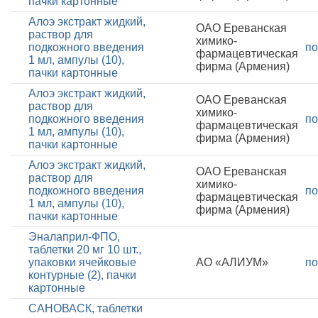
пачки картонные
Алоэ экстракт жидкий,
ОАО Ереванская
раствор для
химико-
подкожного введения
по
фармацевтическая
1 мл, ампулы (10),
фирма (Армения)
пачки картонные
Алоэ экстракт жидкий,
ОАО Ереванская
раствор для
химико-
подкожного введения
по
фармацевтическая
1 мл, ампулы (10),
фирма (Армения)
пачки картонные
Алоэ экстракт жидкий,
ОАО Ереванская
раствор для
химико-
подкожного введения
по
фармацевтическая
1 мл, ампулы (10),
фирма (Армения)
пачки картонные
Эналаприл-ФПО,
таблетки 20 мг 10 шт.,
упаковки ячейковые
АО «АЛИУМ»
по
контурные (2), пачки
картонные
САНОВАСК, таблетки