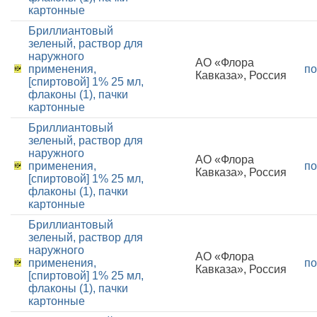
картонные
Бриллиантовый
зеленый, раствор для
наружного
АО «Флора
применения,
по
Кавказа», Россия
[спиртовой] 1% 25 мл,
флаконы (1), пачки
картонные
Бриллиантовый
зеленый, раствор для
наружного
АО «Флора
применения,
по
Кавказа», Россия
[спиртовой] 1% 25 мл,
флаконы (1), пачки
картонные
Бриллиантовый
зеленый, раствор для
наружного
АО «Флора
применения,
по
Кавказа», Россия
[спиртовой] 1% 25 мл,
флаконы (1), пачки
картонные