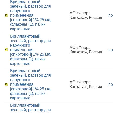
Бриллиантовый
зеленый, раствор для
наружного
АО «Флора
применения,
по
Кавказа», Россия
[спиртовой] 1% 25 мл,
флаконы (1), пачки
картонные
Бриллиантовый
зеленый, раствор для
наружного
АО «Флора
применения,
по
Кавказа», Россия
[спиртовой] 1% 25 мл,
флаконы (1), пачки
картонные
Бриллиантовый
зеленый, раствор для
наружного
АО «Флора
применения,
по
Кавказа», Россия
[спиртовой] 1% 25 мл,
флаконы (1), пачки
картонные
Бриллиантовый
зеленый, раствор для