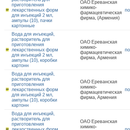
ОАО Ереванская
приготовления
химико-
лекарственных форм
по
фармацевтическая
для инъекций 2 мл,
фирма, (Армения)
ампулы (10), пачки
картонные
Вода для инъекций,
растворитель для
ОАО Ереванская
приготовления
химико-
лекарственных форм
по
фармацевтическая
для инъекций 2 мл,
фирма, Армения
ампулы (10), коробки
картонн
Вода для инъекций,
растворитель для
ОАО Ереванская
приготовления
химико-
лекарственных форм
по
фармацевтическая
для инъекций 2 мл,
фирма, Армения
ампулы (10), коробки
картонн
Вода для инъекций,
растворитель для
ОАО Ереванская
приготовления
химико-
лекарственных форм
по