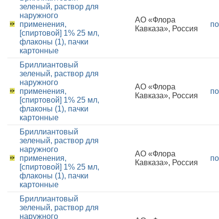
зеленый, раствор для
наружного
АО «Флора
применения,
по
Кавказа», Россия
[спиртовой] 1% 25 мл,
флаконы (1), пачки
картонные
Бриллиантовый
зеленый, раствор для
наружного
АО «Флора
применения,
по
Кавказа», Россия
[спиртовой] 1% 25 мл,
флаконы (1), пачки
картонные
Бриллиантовый
зеленый, раствор для
наружного
АО «Флора
применения,
по
Кавказа», Россия
[спиртовой] 1% 25 мл,
флаконы (1), пачки
картонные
Бриллиантовый
зеленый, раствор для
наружного