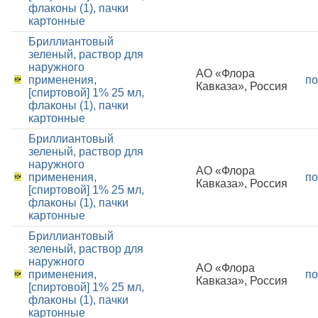
флаконы (1), пачки
картонные
Бриллиантовый
зеленый, раствор для
наружного
АО «Флора
применения,
по
Кавказа», Россия
[спиртовой] 1% 25 мл,
флаконы (1), пачки
картонные
Бриллиантовый
зеленый, раствор для
наружного
АО «Флора
применения,
по
Кавказа», Россия
[спиртовой] 1% 25 мл,
флаконы (1), пачки
картонные
Бриллиантовый
зеленый, раствор для
наружного
АО «Флора
применения,
по
Кавказа», Россия
[спиртовой] 1% 25 мл,
флаконы (1), пачки
картонные