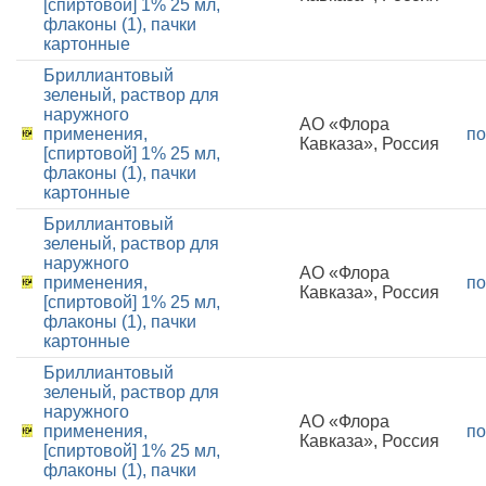
[спиртовой] 1% 25 мл,
флаконы (1), пачки
картонные
Бриллиантовый
зеленый, раствор для
наружного
АО «Флора
применения,
по
Кавказа», Россия
[спиртовой] 1% 25 мл,
флаконы (1), пачки
картонные
Бриллиантовый
зеленый, раствор для
наружного
АО «Флора
применения,
по
Кавказа», Россия
[спиртовой] 1% 25 мл,
флаконы (1), пачки
картонные
Бриллиантовый
зеленый, раствор для
наружного
АО «Флора
применения,
по
Кавказа», Россия
[спиртовой] 1% 25 мл,
флаконы (1), пачки