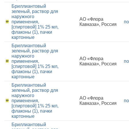
Бриллиантовый
зеленый, раствор для
наружного
АО «Флора
применения,
по
Кавказа», Россия
[спиртовой] 1% 25 мл,
флаконы (1), пачки
картонные
Бриллиантовый
зеленый, раствор для
наружного
АО «Флора
применения,
по
Кавказа», Россия
[спиртовой] 1% 25 мл,
флаконы (1), пачки
картонные
Бриллиантовый
зеленый, раствор для
наружного
АО «Флора
применения,
по
Кавказа», Россия
[спиртовой] 1% 25 мл,
флаконы (1), пачки
картонные
Бриллиантовый