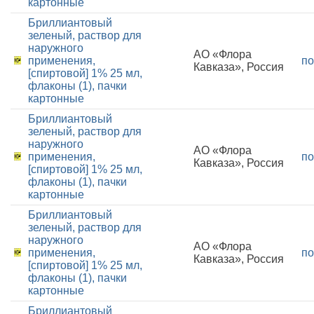
картонные
Бриллиантовый
зеленый, раствор для
наружного
АО «Флора
применения,
по
Кавказа», Россия
[спиртовой] 1% 25 мл,
флаконы (1), пачки
картонные
Бриллиантовый
зеленый, раствор для
наружного
АО «Флора
применения,
по
Кавказа», Россия
[спиртовой] 1% 25 мл,
флаконы (1), пачки
картонные
Бриллиантовый
зеленый, раствор для
наружного
АО «Флора
применения,
по
Кавказа», Россия
[спиртовой] 1% 25 мл,
флаконы (1), пачки
картонные
Бриллиантовый