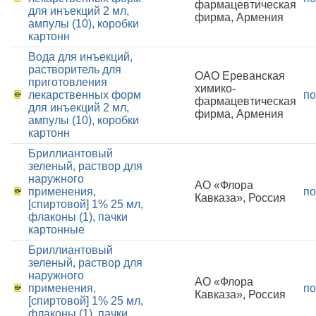
фармацевтическая
для инъекций 2 мл,
фирма, Армения
ампулы (10), коробки
картонн
Вода для инъекций,
растворитель для
ОАО Ереванская
приготовления
химико-
лекарственных форм
по
фармацевтическая
для инъекций 2 мл,
фирма, Армения
ампулы (10), коробки
картонн
Бриллиантовый
зеленый, раствор для
наружного
АО «Флора
применения,
по
Кавказа», Россия
[спиртовой] 1% 25 мл,
флаконы (1), пачки
картонные
Бриллиантовый
зеленый, раствор для
наружного
АО «Флора
применения,
по
Кавказа», Россия
[спиртовой] 1% 25 мл,
флаконы (1), пачки