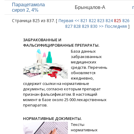
Парацетамола
Брынцалов-А
сироп 2, 4%
Страница 825 из 837. [
Первая
<<
821
822
823
824
825
826
827
828
829
830
>>
Последняя
]
ЗАБРАКОВАННЫЕ И
ФАЛЬСИФИЦИРОВАННЫЕ ПРЕПАРАТЫ.
База данных
забракованных
медицинских
средств. Перечень
обновляется
ежедневно,
содержит ссылки на нормативные
документы, согласно которым препарат
признан фальсификатом. В настоящий
момент в базе около 25 000 лекарственных
препаратов.
НОРМАТИВНЫЕ ДОКУМЕНТЫ.
Тексты
нормативных