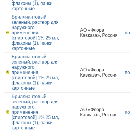
флаконы (1), пачки
картонные
Бриллиантовый
зеленый, раствор для
наружного
АО «Флора
применения,
по
Кавказа», Россия
[спиртовой] 1% 25 мл,
флаконы (1), пачки
картонные
Бриллиантовый
зеленый, раствор для
наружного
АО «Флора
применения,
по
Кавказа», Россия
[спиртовой] 1% 25 мл,
флаконы (1), пачки
картонные
Бриллиантовый
зеленый, раствор для
наружного
АО «Флора
применения,
по
Кавказа», Россия
[спиртовой] 1% 25 мл,
флаконы (1), пачки
картонные