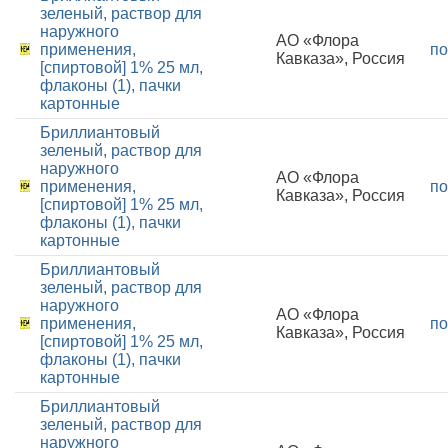
зеленый, раствор для
наружного
АО «Флора
применения,
по
Кавказа», Россия
[спиртовой] 1% 25 мл,
флаконы (1), пачки
картонные
Бриллиантовый
зеленый, раствор для
наружного
АО «Флора
применения,
по
Кавказа», Россия
[спиртовой] 1% 25 мл,
флаконы (1), пачки
картонные
Бриллиантовый
зеленый, раствор для
наружного
АО «Флора
применения,
по
Кавказа», Россия
[спиртовой] 1% 25 мл,
флаконы (1), пачки
картонные
Бриллиантовый
зеленый, раствор для
наружного