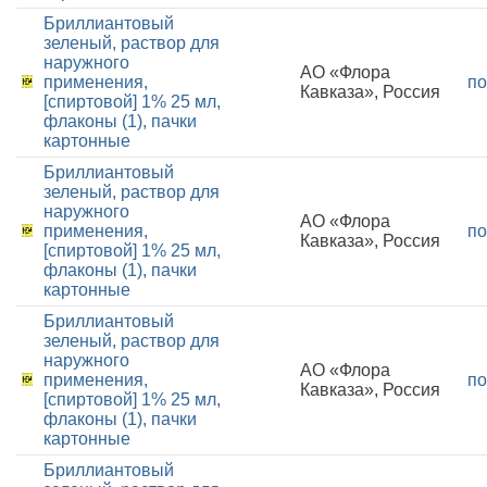
Бриллиантовый
зеленый, раствор для
наружного
АО «Флора
применения,
по
Кавказа», Россия
[спиртовой] 1% 25 мл,
флаконы (1), пачки
картонные
Бриллиантовый
зеленый, раствор для
наружного
АО «Флора
применения,
по
Кавказа», Россия
[спиртовой] 1% 25 мл,
флаконы (1), пачки
картонные
Бриллиантовый
зеленый, раствор для
наружного
АО «Флора
применения,
по
Кавказа», Россия
[спиртовой] 1% 25 мл,
флаконы (1), пачки
картонные
Бриллиантовый