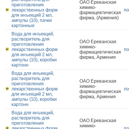
ОАО Ереванская
приготовления
химико-
лекарственных форм
по
фармацевтическая
для инъекций 2 мл,
фирма, (Армения)
ампулы (10), пачки
картонные
Вода для инъекций,
растворитель для
ОАО Ереванская
приготовления
химико-
лекарственных форм
по
фармацевтическая
для инъекций 2 мл,
фирма, Армения
ампулы (10), коробки
картонн
Вода для инъекций,
растворитель для
ОАО Ереванская
приготовления
химико-
лекарственных форм
по
фармацевтическая
для инъекций 2 мл,
фирма, Армения
ампулы (10), коробки
картонн
Вода для инъекций,
растворитель для
ОАО Ереванская
приготовления
химико-
лекарственных форм
по