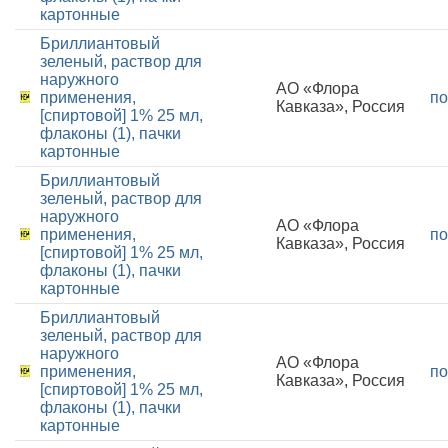
картонные
Бриллиантовый
зеленый, раствор для
наружного
АО «Флора
применения,
по
Кавказа», Россия
[спиртовой] 1% 25 мл,
флаконы (1), пачки
картонные
Бриллиантовый
зеленый, раствор для
наружного
АО «Флора
применения,
по
Кавказа», Россия
[спиртовой] 1% 25 мл,
флаконы (1), пачки
картонные
Бриллиантовый
зеленый, раствор для
наружного
АО «Флора
применения,
по
Кавказа», Россия
[спиртовой] 1% 25 мл,
флаконы (1), пачки
картонные