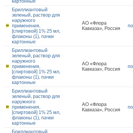
картонные
Бриллиантовый
зеленый, раствор для
наружного
АО «Флора
применения,
по
Кавказа», Россия
[спиртовой] 1% 25 мл,
флаконы (1), пачки
картонные
Бриллиантовый
зеленый, раствор для
наружного
АО «Флора
применения,
по
Кавказа», Россия
[спиртовой] 1% 25 мл,
флаконы (1), пачки
картонные
Бриллиантовый
зеленый, раствор для
наружного
АО «Флора
применения,
по
Кавказа», Россия
[спиртовой] 1% 25 мл,
флаконы (1), пачки
картонные
Бриллиантовый