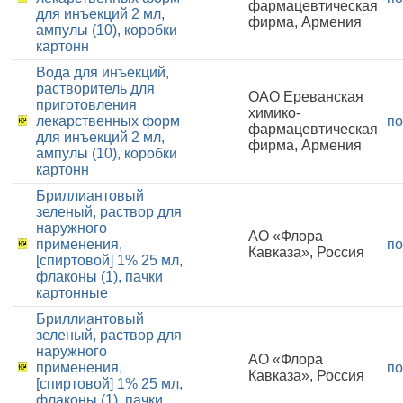
фармацевтическая
для инъекций 2 мл,
фирма, Армения
ампулы (10), коробки
картонн
Вода для инъекций,
растворитель для
ОАО Ереванская
приготовления
химико-
лекарственных форм
по
фармацевтическая
для инъекций 2 мл,
фирма, Армения
ампулы (10), коробки
картонн
Бриллиантовый
зеленый, раствор для
наружного
АО «Флора
применения,
по
Кавказа», Россия
[спиртовой] 1% 25 мл,
флаконы (1), пачки
картонные
Бриллиантовый
зеленый, раствор для
наружного
АО «Флора
применения,
по
Кавказа», Россия
[спиртовой] 1% 25 мл,
флаконы (1), пачки