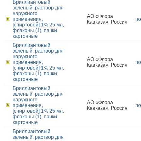
Бриллиантовый
зеленый, раствор для
наружного
АО «Флора
применения,
по
Кавказа», Россия
[спиртовой] 1% 25 мл,
флаконы (1), пачки
картонные
Бриллиантовый
зеленый, раствор для
наружного
АО «Флора
применения,
по
Кавказа», Россия
[спиртовой] 1% 25 мл,
флаконы (1), пачки
картонные
Бриллиантовый
зеленый, раствор для
наружного
АО «Флора
применения,
по
Кавказа», Россия
[спиртовой] 1% 25 мл,
флаконы (1), пачки
картонные
Бриллиантовый
зеленый, раствор для