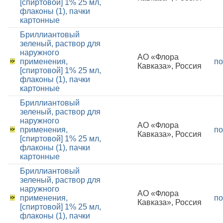
[спиртовой] 1% 25 мл,
флаконы (1), пачки
картонные
Бриллиантовый
зеленый, раствор для
наружного
АО «Флора
применения,
по
Кавказа», Россия
[спиртовой] 1% 25 мл,
флаконы (1), пачки
картонные
Бриллиантовый
зеленый, раствор для
наружного
АО «Флора
применения,
по
Кавказа», Россия
[спиртовой] 1% 25 мл,
флаконы (1), пачки
картонные
Бриллиантовый
зеленый, раствор для
наружного
АО «Флора
применения,
по
Кавказа», Россия
[спиртовой] 1% 25 мл,
флаконы (1), пачки