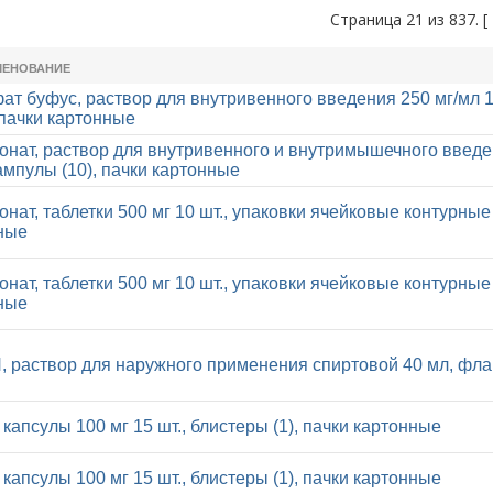
Страница 21 из 837. [
МЕНОВАНИЕ
ат буфус, раствор для внутривенного введения 250 мг/мл 1
 пачки картонные
онат, раствор для внутривенного и внутримышечного введе
 ампулы (10), пачки картонные
нат, таблетки 500 мг 10 шт., упаковки ячейковые контурные 
ные
нат, таблетки 500 мг 10 шт., упаковки ячейковые контурные 
ные
раствор для наружного применения спиртовой 40 мл, флак
капсулы 100 мг 15 шт., блистеры (1), пачки картонные
капсулы 100 мг 15 шт., блистеры (1), пачки картонные