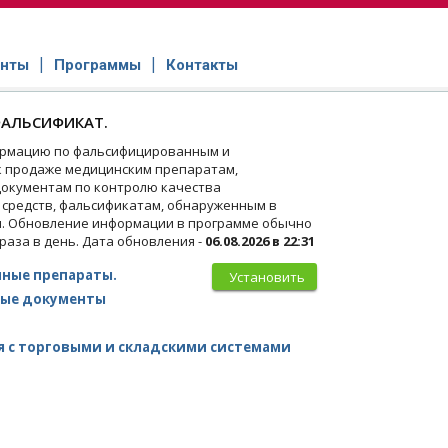
нты
Программы
Контакты
АЛЬСИФИКАТ.
рмацию по фальсифицированным и
 продаже медицинским препаратам,
окументам по контролю качества
 средств, фальсификатам, обнаруженным в
и. Обновление информации в программе обычно
 раза в день. Дата обновления -
06.08.2026 в 22:31
ные препараты.
Установить
ые документы
 с торговыми и складскими системами