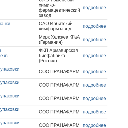
и
химико-
подробнее
фармацевтический
завод
пачки
ОАО Ирбитский
подробнее
химфармзавод
Мерк Хелскеа КГаА
подробнее
(Германия)
и
ФКП Армавирская
е /в
биофабрика
подробнее
(Россия)
 упаковки
ООО ПРАНАФАРМ
подробнее
 упаковки
ООО ПРАНАФАРМ
подробнее
 упаковки
ООО ПРАНАФАРМ
подробнее
 упаковки
ООО ПРАНАФАРМ
подробнее
 упаковки
ООО ПРАНАФАРМ
подробнее