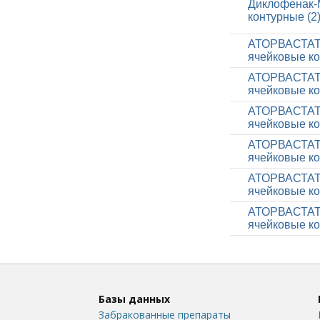
Диклофенак-М
контурные (2
АТОРВАСТАТИН
ячейковые ко
АТОРВАСТАТИН
ячейковые ко
АТОРВАСТАТИН
ячейковые ко
АТОРВАСТАТИН
ячейковые ко
АТОРВАСТАТИН
ячейковые ко
АТОРВАСТАТИН
ячейковые ко
Базы данных
Забракованные препараты