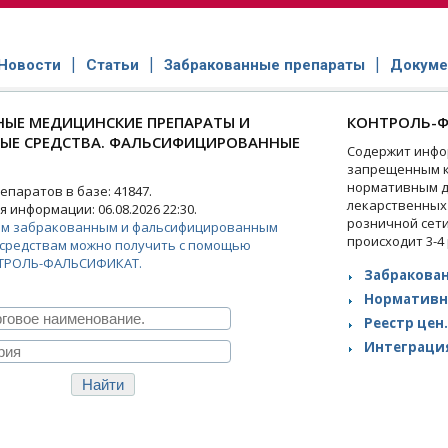
Новости
Статьи
Забракованные препараты
Докуме
ЫЕ МЕДИЦИНСКИЕ ПРЕПАРАТЫ И
КОНТРОЛЬ-Ф
НЫЕ СРЕДСТВА. ФАЛЬСИФИЦИРОВАННЫЕ
Содержит инфо
запрещенным к
нормативным д
паратов в базе: 41847.
лекарственных
 информации: 06.08.2026 22:30.
розничной сет
ем забракованным и фальсифицированным
происходит 3-4
средствам можно получить с помощью
ТРОЛЬ-ФАЛЬСИФИКАТ.
Забракован
Нормативн
Реестр цен.
Интеграция