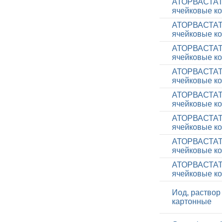
АТОРВАСТАТИН
ячейковые ко
АТОРВАСТАТИН
ячейковые ко
АТОРВАСТАТИН
ячейковые ко
АТОРВАСТАТИН
ячейковые ко
АТОРВАСТАТИН
ячейковые ко
АТОРВАСТАТИН
ячейковые ко
АТОРВАСТАТИН
ячейковые ко
АТОРВАСТАТИН
ячейковые ко
Иод, раствор
картонные