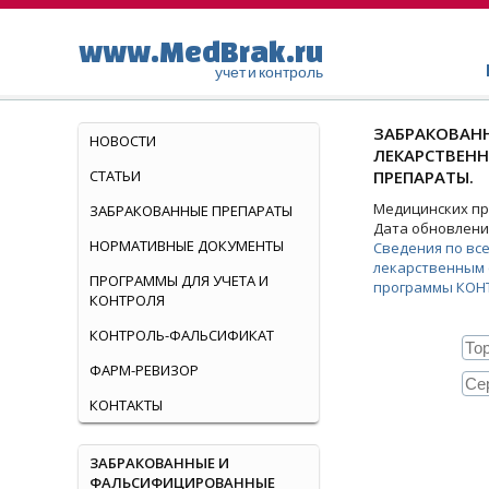
www.MedBrak.ru
учет и контроль
ЗАБРАКОВАНН
НОВОСТИ
ЛЕКАРСТВЕН
СТАТЬИ
ПРЕПАРАТЫ.
Медицинских пре
ЗАБРАКОВАННЫЕ ПРЕПАРАТЫ
Дата обновления
НОРМАТИВНЫЕ ДОКУМЕНТЫ
Сведения по вс
лекарственным 
ПРОГРАММЫ ДЛЯ УЧЕТА И
программы КОН
КОНТРОЛЯ
КОНТРОЛЬ-ФАЛЬСИФИКАТ
ФАРМ-РЕВИЗОР
КОНТАКТЫ
ЗАБРАКОВАННЫЕ И
ФАЛЬСИФИЦИРОВАННЫЕ