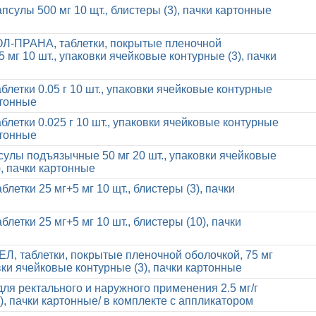
псулы 500 мг 10 щт., блистеры (3), пачки картонные
ПРАНА, таблетки, покрытые пленочной
5 мг 10 шт., упаковки ячейковые контурные (3), пачки
блетки 0.05 г 10 шт., упаковки ячейковые контурные
ртонные
блетки 0.025 г 10 шт., упаковки ячейковые контурные
ртонные
сулы подъязычные 50 мг 20 шт., упаковки ячейковые
), пачки картонные
блетки 25 мг+5 мг 10 щт., блистеры (3), пачки
блетки 25 мг+5 мг 10 шт., блистеры (10), пачки
 таблетки, покрытые пленочной оболочкой, 75 мг
овки ячейковые контурные (3), пачки картонные
для ректального и наружного применения 2.5 мг/г
(1), пачки картонные/ в комплекте с аппликатором