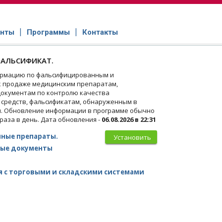
нты
Программы
Контакты
АЛЬСИФИКАТ.
рмацию по фальсифицированным и
 продаже медицинским препаратам,
окументам по контролю качества
 средств, фальсификатам, обнаруженным в
и. Обновление информации в программе обычно
 раза в день. Дата обновления -
06.08.2026 в 22:31
ные препараты.
Установить
ые документы
 с торговыми и складскими системами