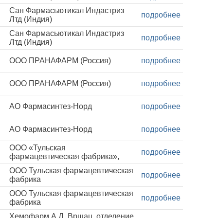
Сан Фармасьютикал Индастриз
подробнее
Лтд (Индия)
Сан Фармасьютикал Индастриз
подробнее
Лтд (Индия)
ООО ПРАНАФАРМ (Россия)
подробнее
ООО ПРАНАФАРМ (Россия)
подробнее
АО Фармасинтез-Норд
подробнее
АО Фармасинтез-Норд
подробнее
ООО «Тульская
подробнее
фармацевтическая фабрика»,
ООО Тульская фармацевтическая
подробнее
фабрика
ООО Тульская фармацевтическая
подробнее
фабрика
Хемофарм А.Д. Врщац, отделение