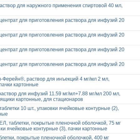
аствор для наружного применения спиртовой 40 мл,
центрат для приготовления раствора для инфузий 20
центрат для приготовления раствора для инфузий 20
центрат для приготовления раствора для инфузий 20
центрат для приготовления раствора для инфузий 20
-Ферейн®, раствор для инъекций 4 мг/мл 2 мл,
 пачки картонные
раствор для инфузий 11.59 мг/мл+7.88 мг/мл 200 мл,
, ящики картонные, для стационаров
аблетки 10 шт., упаковки ячейковые контурные (2),
ные
 таблетки, покрытые пленочной оболочкой, 75 мг
овки ячейковые контурные (3), пачки картонные
блетки, покрытые пленочной оболочкой, 400 мг