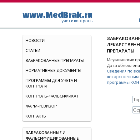
www.MedBrak.ru
учет и контроль
ЗАБРАКОВАНН
НОВОСТИ
ЛЕКАРСТВЕН
СТАТЬИ
ПРЕПАРАТЫ.
Медицинских пре
ЗАБРАКОВАННЫЕ ПРЕПАРАТЫ
Дата обновления
НОРМАТИВНЫЕ ДОКУМЕНТЫ
Сведения по вс
лекарственным 
ПРОГРАММЫ ДЛЯ УЧЕТА И
программы КОН
КОНТРОЛЯ
КОНТРОЛЬ-ФАЛЬСИФИКАТ
ФАРМ-РЕВИЗОР
КОНТАКТЫ
ЗАБРАКОВАННЫЕ И
ФАЛЬСИФИЦИРОВАННЫЕ