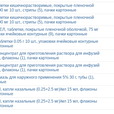
летки кишечнорастворимые, покрытые пленочной
0 мг 10 шт., стрипы (5), пачки картонные
летки кишечнорастворимые, покрытые пленочной
0 мг 10 шт., стрипы (5), пачки картонные
 таблетки, покрытые пленочной оболочкой, 75 мг
овки ячейковые контурные (9), пачки картонные
блетки 0.05 г 10 шт., упаковки ячейковые контурные
ртонные
онцентрат для приготовления раствора для инфузий
, флаконы (1), пачки картонные
онцентрат для приготовления раствора для инфузий
, флаконы (1), пачки картонные
мазь для наружного применения 5% 30 г, тубы (1),
ные
апли назальные (0.25+2.5 мг)/мл 15 мл, флаконы
ртонные
апли назальные (0.25+2.5 мг)/мл 15 мл, флаконы
ртонные