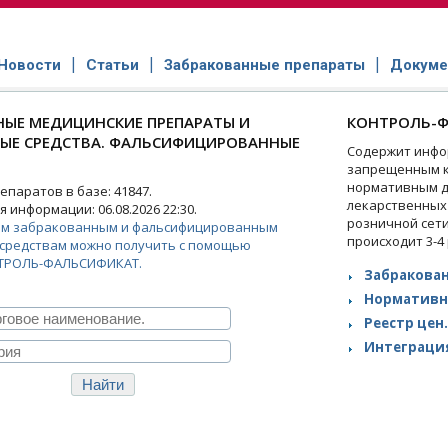
Новости
Статьи
Забракованные препараты
Докуме
ЫЕ МЕДИЦИНСКИЕ ПРЕПАРАТЫ И
КОНТРОЛЬ-Ф
НЫЕ СРЕДСТВА. ФАЛЬСИФИЦИРОВАННЫЕ
Содержит инфо
запрещенным к
нормативным д
паратов в базе: 41847.
лекарственных
 информации: 06.08.2026 22:30.
розничной сет
ем забракованным и фальсифицированным
происходит 3-4
средствам можно получить с помощью
ТРОЛЬ-ФАЛЬСИФИКАТ.
Забракован
Нормативн
Реестр цен.
Интеграция