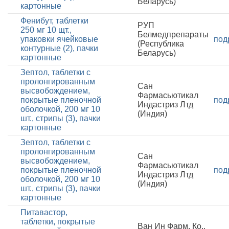
Беларусь)
картонные
Фенибут, таблетки
РУП
250 мг 10 щт.,
Белмедпрепараты
упаковки ячейковые
под
(Республика
контурные (2), пачки
Беларусь)
картонные
Зептол, таблетки с
пролонгированным
Сан
высвобождением,
Фармасьютикал
покрытые пленочной
под
Индастриз Лтд
оболочкой, 200 мг 10
(Индия)
шт., стрипы (3), пачки
картонные
Зептол, таблетки с
пролонгированным
Сан
высвобождением,
Фармасьютикал
покрытые пленочной
под
Индастриз Лтд
оболочкой, 200 мг 10
(Индия)
шт., стрипы (3), пачки
картонные
Питавастор,
таблетки, покрытые
Ван Ин Фарм. Ко.,