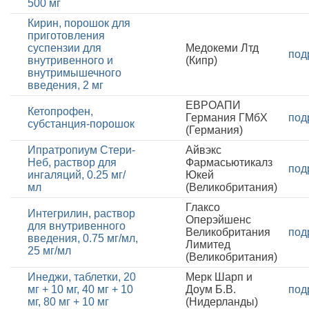
500 мг
Кирин, порошок для
приготовления
суспензии для
Медокеми Лтд
под
внутривенного и
(Кипр)
внутримышечного
введения, 2 мг
ЕВРОАПИ
Кетопрофен,
Германия ГМбХ
под
субстанция-порошок
(Германия)
Ипратропиум Стери-
Айвэкс
Неб, раствор для
Фармасьютикалз
под
ингаляций, 0.25 мг/
Юкей
мл
(Великобритания)
Глаксо
Интегрилин, раствор
Оперэйшенс
для внутривенного
Великобритания
под
введения, 0.75 мг/мл,
Лимитед
25 мг/мл
(Великобритания)
Инеджи, таблетки, 20
Мерк Шарп и
мг + 10 мг, 40 мг + 10
Доум Б.В.
под
мг, 80 мг + 10 мг
(Нидерланды)