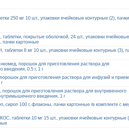
етки 250 мг 10 шт., упаковки ячейковые контурные (2), пачки
 таблетки, покрытые оболочкой, 24 шт., упаковки ячейковы
), пачки картонные
таблетки 8 мг 10 шт., упаковки ячейковые контурные (3), п
нкомед, порошок для приготовления раствора для
 введения, 0.5 г, 1 г
порошок для приготовления раствора для инфузий и прием
 г
 порошок для приготовления раствора для внутривенного
нутримышечного введения, 1 г
п, сироп 100 г, флаконы, пачки картонные /в комплекте с м
ОС, таблетки 10 мг 15 шт., упаковки ячейковые контурные (
ные