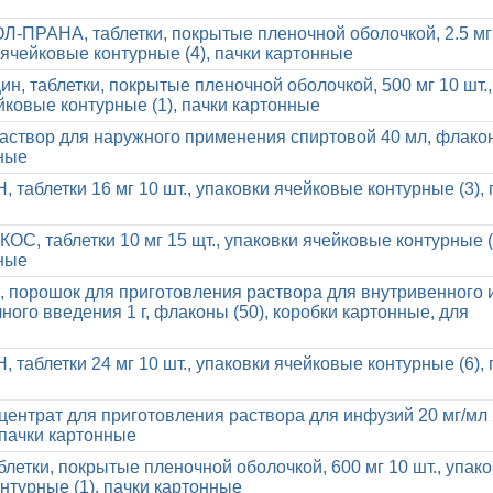
ПРАНА, таблетки, покрытые пленочной оболочкой, 2.5 мг
и ячейковые контурные (4), пачки картонные
н, таблетки, покрытые пленочной оболочкой, 500 мг 10 шт.,
йковые контурные (1), пачки картонные
аствор для наружного применения спиртовой 40 мл, флакон
ные
таблетки 16 мг 10 шт., упаковки ячейковые контурные (3), 
ОС, таблетки 10 мг 15 щт., упаковки ячейковые контурные (
ные
 порошок для приготовления раствора для внутривенного 
ого введения 1 г, флаконы (50), коробки картонные, для
таблетки 24 мг 10 шт., упаковки ячейковые контурные (6), 
центрат для приготовления раствора для инфузий 20 мг/мл 
 пачки картонные
блетки, покрытые пленочной оболочкой, 600 мг 10 шт., упак
нтурные (1), пачки картонные