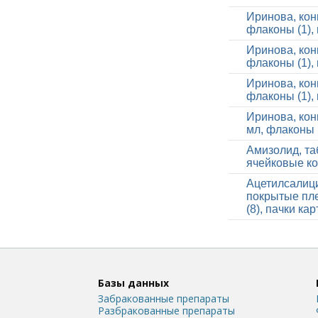
Иринова, кон
флаконы (1),
Иринова, кон
флаконы (1),
Иринова, кон
флаконы (1),
Иринова, кон
мл, флаконы 
Амизолид, та
ячейковые ко
Ацетилсалици
покрытые пле
(8), пачки ка
Базы данных
Забракованные препараты
Разбракованные препараты