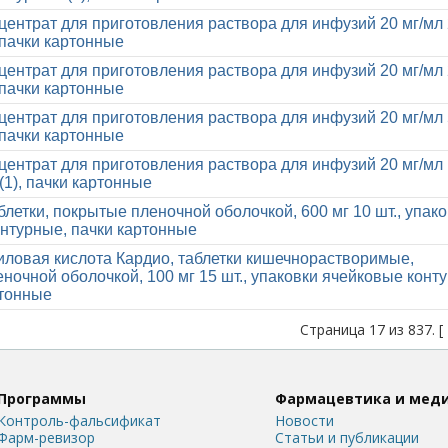
центрат для приготовления раствора для инфузий 20 мг/мл 
 пачки картонные
центрат для приготовления раствора для инфузий 20 мг/мл 
 пачки картонные
центрат для приготовления раствора для инфузий 20 мг/мл 
 пачки картонные
центрат для приготовления раствора для инфузий 20 мг/мл 
(1), пачки картонные
блетки, покрытые пленочной оболочкой, 600 мг 10 шт., упак
нтурные, пачки картонные
ловая кислота Кардио, таблетки кишечнорастворимые,
ночной оболочкой, 100 мг 15 шт., упаковки ячейковые конт
ртонные
Страница 17 из 837. [
Программы
Фармацевтика и мед
Контроль-фальсификат
Новости
Фарм-ревизор
Статьи и публикации