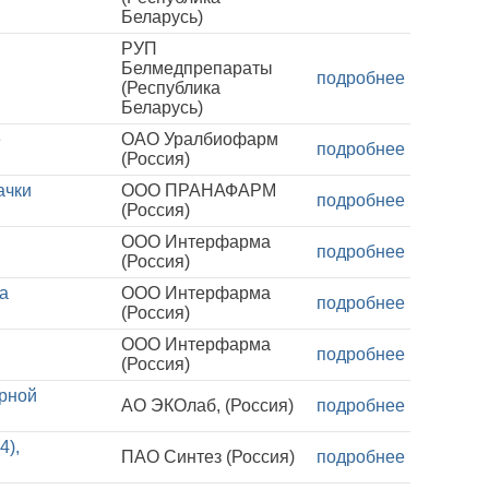
Беларусь)
РУП
Белмедпрепараты
подробнее
(Республика
Беларусь)
е
ОАО Уралбиофарм
подробнее
(Россия)
ачки
ООО ПРАНАФАРМ
подробнее
(Россия)
ООО Интерфарма
подробнее
(Россия)
а
ООО Интерфарма
подробнее
(Россия)
ООО Интерфарма
подробнее
(Россия)
ерной
АО ЭКОлаб, (Россия)
подробнее
4),
ПАО Синтез (Россия)
подробнее