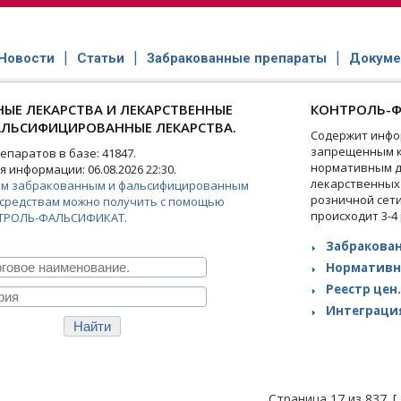
Новости
Статьи
Забракованные препараты
Докуме
ЫЕ ЛЕКАРСТВА И ЛЕКАРСТВЕННЫЕ
КОНТРОЛЬ-Ф
АЛЬСИФИЦИРОВАННЫЕ ЛЕКАРСТВА.
Содержит инфо
запрещенным к
паратов в базе: 41847.
нормативным д
 информации: 06.08.2026 22:30.
лекарственных
ем забракованным и фальсифицированным
розничной сет
средствам можно получить с помощью
происходит 3-4
ТРОЛЬ-ФАЛЬСИФИКАТ.
Забракован
Нормативн
Реестр цен.
Интеграция
Страница 17 из 837. [