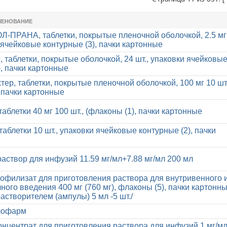
МЕНОВАНИЕ
ПРАНА, таблетки, покрытые пленочной оболочкой, 2.5 мг
и ячейковые контурные (3), пачки картонные
 таблетки, покрытые оболочкой, 24 шт., упаковки ячейковы
), пачки картонные
тер, таблетки, покрытые пленочной оболочкой, 100 мг 10 шт.
, пачки картонные
аблетки 40 мг 100 шт., (флаконы (1), пачки картонные
аблетки 10 шт., упаковки ячейковые контурные (2), пачки
раствор для инфузий 11.59 мг/мл+7.88 мг/мл 200 мл
иофилизат для приготовления раствора для внутривенного 
ого введения 400 мг (760 мг), флаконы (5), пачки картонны
астворителем (ампулы) 5 мл -5 шт./
лофарм
онцентрат для приготовления раствора для инфузий 1 мг/мл