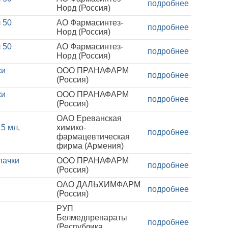
подробнее
Норд (Россия)
 50
АО Фармасинтез-
подробнее
Норд (Россия)
 50
АО Фармасинтез-
подробнее
Норд (Россия)
ки
ООО ПРАНАФАРМ
подробнее
(Россия)
ки
ООО ПРАНАФАРМ
подробнее
(Россия)
ОАО Ереванская
5 мл,
химико-
подробнее
фармацевтическая
фирма (Армения)
пачки
ООО ПРАНАФАРМ
подробнее
(Россия)
ОАО ДАЛЬХИМФАРМ
подробнее
(Россия)
РУП
Белмедпрепараты
подробнее
(Республика