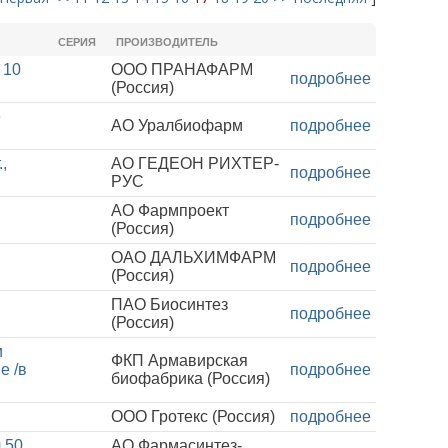
СЕРИЯ
ПРОИЗВОДИТЕЛЬ
 10
ООО ПРАНАФАРМ
подробнее
(Россия)
е
АО Уралбиофарм
подробнее
,
АО ГЕДЕОН РИХТЕР-
подробнее
РУС
АО Фармпроект
подробнее
(Россия)
ОАО ДАЛЬХИМФАРМ
подробнее
(Россия)
ПАО Биосинтез
подробнее
(Россия)
и
ФКП Армавирская
е /в
подробнее
биофабрика (Россия)
ООО Гротекс (Россия)
подробнее
 50
АО Фармасинтез-