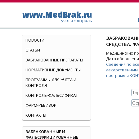
www.MedBrak.ru
учет и контроль
ЗАБРАКОВАНН
НОВОСТИ
СРЕДСТВА. Ф
СТАТЬИ
Медицинских пре
Дата обновления
ЗАБРАКОВАННЫЕ ПРЕПАРАТЫ
Сведения по вс
НОРМАТИВНЫЕ ДОКУМЕНТЫ
лекарственным 
программы КОН
ПРОГРАММЫ ДЛЯ УЧЕТА И
КОНТРОЛЯ
КОНТРОЛЬ-ФАЛЬСИФИКАТ
ФАРМ-РЕВИЗОР
КОНТАКТЫ
ЗАБРАКОВАННЫЕ И
ФАЛЬСИФИЦИРОВАННЫЕ