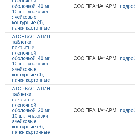
пленочной
оболочкой, 40 мг
ООО ПРАНАФАРМ
подро
10 шт., упаковки
ячейковые
контурные (4),
пачки картонные
АТОРВАСТАТИН,
таблетки,
покрытые
пленочной
оболочкой, 40 мг
ООО ПРАНАФАРМ
подро
10 шт., упаковки
ячейковые
контурные (4),
пачки картонные
АТОРВАСТАТИН,
таблетки,
покрытые
пленочной
оболочкой, 20 мг
ООО ПРАНАФАРМ
подро
10 шт., упаковки
ячейковые
контурные (6),
пачки картонные