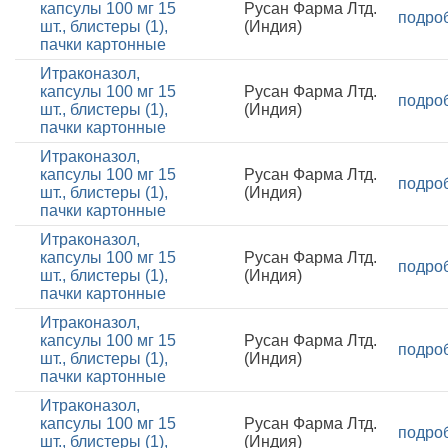
капсулы 100 мг 15
Русан Фарма Лтд.
подро
шт., блистеры (1),
(Индия)
пачки картонные
Итраконазол,
капсулы 100 мг 15
Русан Фарма Лтд.
подро
шт., блистеры (1),
(Индия)
пачки картонные
Итраконазол,
капсулы 100 мг 15
Русан Фарма Лтд.
подро
шт., блистеры (1),
(Индия)
пачки картонные
Итраконазол,
капсулы 100 мг 15
Русан Фарма Лтд.
подро
шт., блистеры (1),
(Индия)
пачки картонные
Итраконазол,
капсулы 100 мг 15
Русан Фарма Лтд.
подро
шт., блистеры (1),
(Индия)
пачки картонные
Итраконазол,
капсулы 100 мг 15
Русан Фарма Лтд.
подро
шт., блистеры (1),
(Индия)