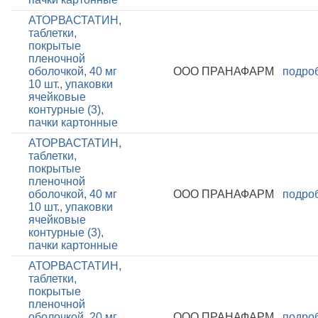
АТОРВАСТАТИН,
таблетки,
покрытые
пленочной
оболочкой, 40 мг
ООО ПРАНАФАРМ
подро
10 шт., упаковки
ячейковые
контурные (3),
пачки картонные
АТОРВАСТАТИН,
таблетки,
покрытые
пленочной
оболочкой, 40 мг
ООО ПРАНАФАРМ
подро
10 шт., упаковки
ячейковые
контурные (3),
пачки картонные
АТОРВАСТАТИН,
таблетки,
покрытые
пленочной
оболочкой, 20 мг
ООО ПРАНАФАРМ
подро