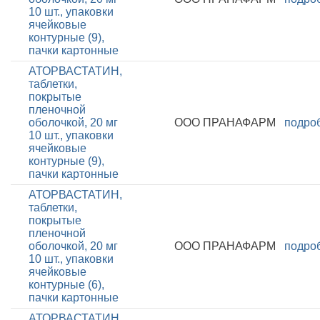
10 шт., упаковки
ячейковые
контурные (9),
пачки картонные
АТОРВАСТАТИН,
таблетки,
покрытые
пленочной
оболочкой, 20 мг
ООО ПРАНАФАРМ
подро
10 шт., упаковки
ячейковые
контурные (9),
пачки картонные
АТОРВАСТАТИН,
таблетки,
покрытые
пленочной
оболочкой, 20 мг
ООО ПРАНАФАРМ
подро
10 шт., упаковки
ячейковые
контурные (6),
пачки картонные
АТОРВАСТАТИН,