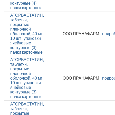
контурные (4),
пачки картонные
АТОРВАСТАТИН,
таблетки,
покрытые
пленочной
оболочкой, 40 мг
ООО ПРАНАФАРМ
подро
10 шт., упаковки
ячейковые
контурные (3),
пачки картонные
АТОРВАСТАТИН,
таблетки,
покрытые
пленочной
оболочкой, 40 мг
ООО ПРАНАФАРМ
подро
10 шт., упаковки
ячейковые
контурные (3),
пачки картонные
АТОРВАСТАТИН,
таблетки,
покрытые