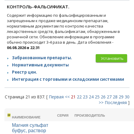
КОНТРОЛЬ-ФАЛЬСИФИКАТ.
Содержит информацию по фальсифицированным и
запрещенным к продаже медицинским препаратам,
нормативным документам по контролю качества
лекарственных средств, фальсификатам, обнаруженным в
розничной сети. Обновление информации в программе
обычно происходит 3-4 раза в день. Дата обновления -
06.08.2026 в 22:31
Забракованные препараты.
Установить
Нормативные документы
Реестр цен.
Интеграция с торговыми и складскими системами
Страница 21 из 837. [
Первая
<<
21
22
23
24
25
26
27
28
29
30
>>
Последняя
]
ТОРГОВОЕ
СЕРИЯ
ПРОИЗВОДИТЕЛЬ
НАИМЕНОВАНИЕ
Магния сульфат
буфус, раствор