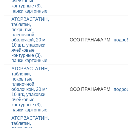
ячейковые
контурные (3),
пачки картонные
АТОРВАСТАТИН,
таблетки,
покрытые
пленочной
оболочкой, 20 мг
ООО ПРАНАФАРМ
подро
10 шт., упаковки
ячейковые
контурные (3),
пачки картонные
АТОРВАСТАТИН,
таблетки,
покрытые
пленочной
оболочкой, 20 мг
ООО ПРАНАФАРМ
подро
10 шт., упаковки
ячейковые
контурные (3),
пачки картонные
АТОРВАСТАТИН,
таблетки,