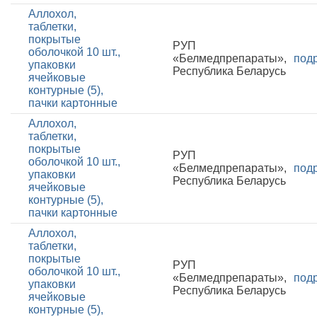
Аллохол,
таблетки,
покрытые
РУП
оболочкой 10 шт.,
«Белмедпрепараты»,
под
упаковки
Республика Беларусь
ячейковые
контурные (5),
пачки картонные
Аллохол,
таблетки,
покрытые
РУП
оболочкой 10 шт.,
«Белмедпрепараты»,
под
упаковки
Республика Беларусь
ячейковые
контурные (5),
пачки картонные
Аллохол,
таблетки,
покрытые
РУП
оболочкой 10 шт.,
«Белмедпрепараты»,
под
упаковки
Республика Беларусь
ячейковые
контурные (5),