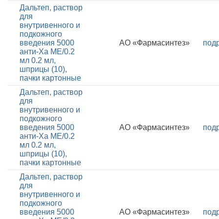
Дальтеп, раствор
для
внутривенного и
подкожного
введения 5000
АО «Фармасинтез»
под
анти-Ха МЕ/0.2
мл 0.2 мл,
шприцы (10),
пачки картонные
Дальтеп, раствор
для
внутривенного и
подкожного
введения 5000
АО «Фармасинтез»
под
анти-Ха МЕ/0.2
мл 0.2 мл,
шприцы (10),
пачки картонные
Дальтеп, раствор
для
внутривенного и
подкожного
введения 5000
АО «Фармасинтез»
под