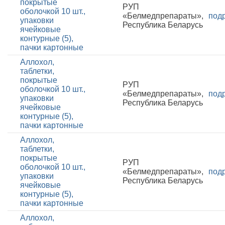
покрытые
РУП
оболочкой 10 шт.,
«Белмедпрепараты»,
под
упаковки
Республика Беларусь
ячейковые
контурные (5),
пачки картонные
Аллохол,
таблетки,
покрытые
РУП
оболочкой 10 шт.,
«Белмедпрепараты»,
под
упаковки
Республика Беларусь
ячейковые
контурные (5),
пачки картонные
Аллохол,
таблетки,
покрытые
РУП
оболочкой 10 шт.,
«Белмедпрепараты»,
под
упаковки
Республика Беларусь
ячейковые
контурные (5),
пачки картонные
Аллохол,