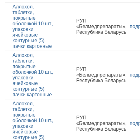
Аллохол,
таблетки,
покрытые
РУП
оболочкой 10 шт.,
«Белмедпрепараты»,
под
упаковки
Республика Беларусь
ячейковые
контурные (5),
пачки картонные
Аллохол,
таблетки,
покрытые
РУП
оболочкой 10 шт.,
«Белмедпрепараты»,
под
упаковки
Республика Беларусь
ячейковые
контурные (5),
пачки картонные
Аллохол,
таблетки,
покрытые
РУП
оболочкой 10 шт.,
«Белмедпрепараты»,
под
упаковки
Республика Беларусь
ячейковые
контурные (5),