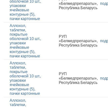
оболочкой 10 шт.,
«Белмедпрепараты»,
под
упаковки
Республика Беларусь
ячейковые
контурные (5),
пачки картонные
Аллохол,
таблетки,
покрытые
РУП
оболочкой 10 шт.,
«Белмедпрепараты»,
под
упаковки
Республика Беларусь
ячейковые
контурные (5),
пачки картонные
Аллохол,
таблетки,
покрытые
РУП
оболочкой 10 шт.,
«Белмедпрепараты»,
под
упаковки
Республика Беларусь
ячейковые
контурные (5),
пачки картонные
Аллохол,
таблетки,