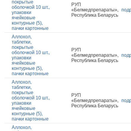
покрытые
РУП
оболочкой 10 шт.,
«Белмедпрепараты»,
под
упаковки
Республика Беларусь
ячейковые
контурные (5),
пачки картонные
Аллохол,
таблетки,
покрытые
РУП
оболочкой 10 шт.,
«Белмедпрепараты»,
под
упаковки
Республика Беларусь
ячейковые
контурные (5),
пачки картонные
Аллохол,
таблетки,
покрытые
РУП
оболочкой 10 шт.,
«Белмедпрепараты»,
под
упаковки
Республика Беларусь
ячейковые
контурные (5),
пачки картонные
Аллохол,