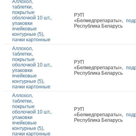
Аллохол,
таблетки,
покрытые
РУП
оболочкой 10 шт.,
«Белмедпрепараты»,
под
упаковки
Республика Беларусь
ячейковые
контурные (5),
пачки картонные
Аллохол,
таблетки,
покрытые
РУП
оболочкой 10 шт.,
«Белмедпрепараты»,
под
упаковки
Республика Беларусь
ячейковые
контурные (5),
пачки картонные
Аллохол,
таблетки,
покрытые
РУП
оболочкой 10 шт.,
«Белмедпрепараты»,
под
упаковки
Республика Беларусь
ячейковые
контурные (5),
пачки картонные