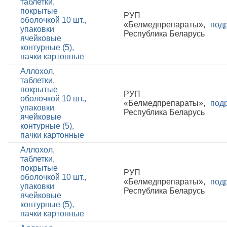
таблетки,
покрытые
РУП
оболочкой 10 шт.,
«Белмедпрепараты»,
под
упаковки
Республика Беларусь
ячейковые
контурные (5),
пачки картонные
Аллохол,
таблетки,
покрытые
РУП
оболочкой 10 шт.,
«Белмедпрепараты»,
под
упаковки
Республика Беларусь
ячейковые
контурные (5),
пачки картонные
Аллохол,
таблетки,
покрытые
РУП
оболочкой 10 шт.,
«Белмедпрепараты»,
под
упаковки
Республика Беларусь
ячейковые
контурные (5),
пачки картонные