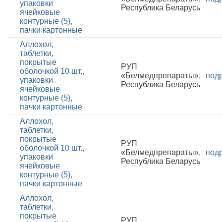
упаковки
Республика Беларусь
ячейковые
контурные (5),
пачки картонные
Аллохол,
таблетки,
покрытые
РУП
оболочкой 10 шт.,
«Белмедпрепараты»,
под
упаковки
Республика Беларусь
ячейковые
контурные (5),
пачки картонные
Аллохол,
таблетки,
покрытые
РУП
оболочкой 10 шт.,
«Белмедпрепараты»,
под
упаковки
Республика Беларусь
ячейковые
контурные (5),
пачки картонные
Аллохол,
таблетки,
покрытые
РУП