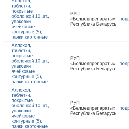
Аллохол,
таблетки,
покрытые
РУП
оболочкой 10 шт.,
«Белмедпрепараты»,
под
упаковки
Республика Беларусь
ячейковые
контурные (5),
пачки картонные
Аллохол,
таблетки,
покрытые
РУП
оболочкой 10 шт.,
«Белмедпрепараты»,
под
упаковки
Республика Беларусь
ячейковые
контурные (5),
пачки картонные
Аллохол,
таблетки,
покрытые
РУП
оболочкой 10 шт.,
«Белмедпрепараты»,
под
упаковки
Республика Беларусь
ячейковые
контурные (5),
пачки картонные