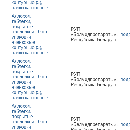
контурные (5),
пачки картонные
Аллохол,
таблетки,
покрытые
РУП
оболочкой 10 шт.,
«Белмедпрепараты»,
под
упаковки
Республика Беларусь
ячейковые
контурные (5),
пачки картонные
Аллохол,
таблетки,
покрытые
РУП
оболочкой 10 шт.,
«Белмедпрепараты»,
под
упаковки
Республика Беларусь
ячейковые
контурные (5),
пачки картонные
Аллохол,
таблетки,
покрытые
РУП
оболочкой 10 шт.,
«Белмедпрепараты»,
под
упаковки
Республика Беларусь