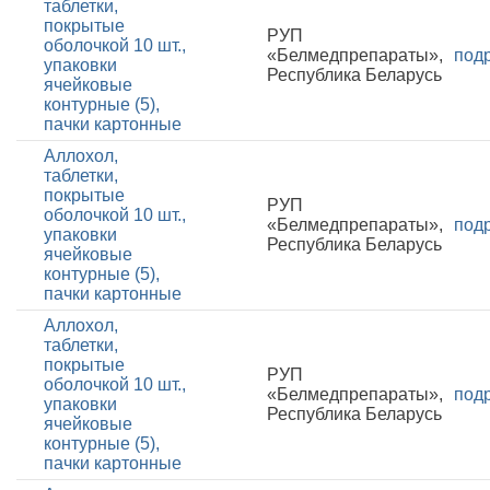
таблетки,
покрытые
РУП
оболочкой 10 шт.,
«Белмедпрепараты»,
под
упаковки
Республика Беларусь
ячейковые
контурные (5),
пачки картонные
Аллохол,
таблетки,
покрытые
РУП
оболочкой 10 шт.,
«Белмедпрепараты»,
под
упаковки
Республика Беларусь
ячейковые
контурные (5),
пачки картонные
Аллохол,
таблетки,
покрытые
РУП
оболочкой 10 шт.,
«Белмедпрепараты»,
под
упаковки
Республика Беларусь
ячейковые
контурные (5),
пачки картонные