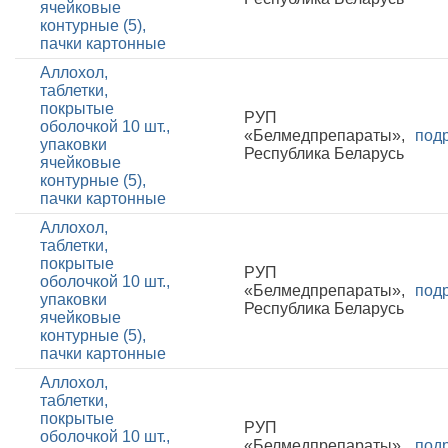
ячейковые
контурные (5),
пачки картонные
Аллохол,
таблетки,
покрытые
РУП
оболочкой 10 шт.,
«Белмедпрепараты»,
под
упаковки
Республика Беларусь
ячейковые
контурные (5),
пачки картонные
Аллохол,
таблетки,
покрытые
РУП
оболочкой 10 шт.,
«Белмедпрепараты»,
под
упаковки
Республика Беларусь
ячейковые
контурные (5),
пачки картонные
Аллохол,
таблетки,
покрытые
РУП
оболочкой 10 шт.,
«Белмедпрепараты»,
под