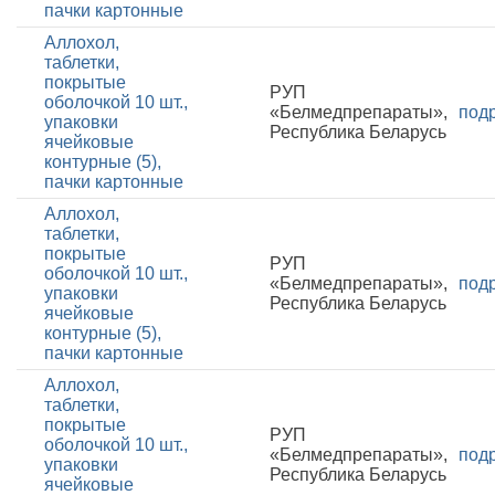
пачки картонные
Аллохол,
таблетки,
покрытые
РУП
оболочкой 10 шт.,
«Белмедпрепараты»,
под
упаковки
Республика Беларусь
ячейковые
контурные (5),
пачки картонные
Аллохол,
таблетки,
покрытые
РУП
оболочкой 10 шт.,
«Белмедпрепараты»,
под
упаковки
Республика Беларусь
ячейковые
контурные (5),
пачки картонные
Аллохол,
таблетки,
покрытые
РУП
оболочкой 10 шт.,
«Белмедпрепараты»,
под
упаковки
Республика Беларусь
ячейковые