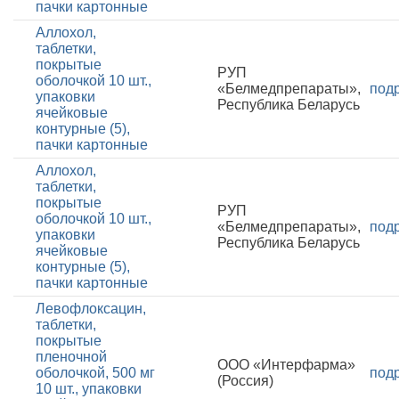
пачки картонные
Аллохол,
таблетки,
покрытые
РУП
оболочкой 10 шт.,
«Белмедпрепараты»,
под
упаковки
Республика Беларусь
ячейковые
контурные (5),
пачки картонные
Аллохол,
таблетки,
покрытые
РУП
оболочкой 10 шт.,
«Белмедпрепараты»,
под
упаковки
Республика Беларусь
ячейковые
контурные (5),
пачки картонные
Левофлоксацин,
таблетки,
покрытые
пленочной
ООО «Интерфарма»
оболочкой, 500 мг
под
(Россия)
10 шт., упаковки