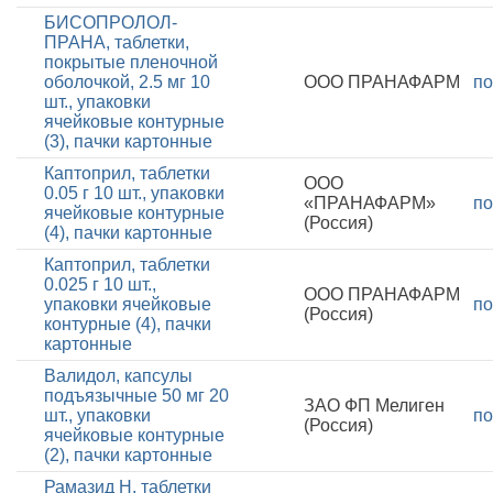
БИСОПРОЛОЛ-
ПРАНА, таблетки,
покрытые пленочной
оболочкой, 2.5 мг 10
ООО ПРАНАФАРМ
по
шт., упаковки
ячейковые контурные
(3), пачки картонные
Каптоприл, таблетки
ООО
0.05 г 10 шт., упаковки
«ПРАНАФАРМ»
по
ячейковые контурные
(Россия)
(4), пачки картонные
Каптоприл, таблетки
0.025 г 10 шт.,
ООО ПРАНАФАРМ
упаковки ячейковые
по
(Россия)
контурные (4), пачки
картонные
Валидол, капсулы
подъязычные 50 мг 20
ЗАО ФП Мелиген
шт., упаковки
по
(Россия)
ячейковые контурные
(2), пачки картонные
Рамазид Н, таблетки