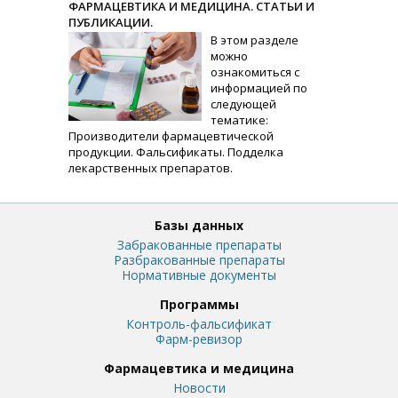
ФАРМАЦЕВТИКА И МЕДИЦИНА. СТАТЬИ И
ПУБЛИКАЦИИ.
В этом разделе
можно
ознакомиться с
информацией по
следующей
тематике:
Производители фармацевтической
продукции. Фальсификаты. Подделка
лекарственных препаратов.
Базы данных
Забракованные препараты
Разбракованные препараты
Нормативные документы
Программы
Контроль-фальсификат
Фарм-ревизор
Фармацевтика и медицина
Новости