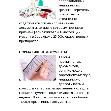
забракованных
медицинских
средств. Перечень
обновляется
ежедневно,
содержит ссылки на нормативные
документы, согласно которым препарат
признан фальсификатом. В настоящий
момент в базе около 25 000 лекарственных
препаратов.
НОРМАТИВНЫЕ ДОКУМЕНТЫ.
Тексты
нормативных
документов,
регулирующие
фармацевтическую,
медицинскую
деятельность и
контроль качества лекарственных средств.
Новые документы подключаются 3-4 раза в
неделю. В настоящий момент в базе более
16 000 нормативных документов.