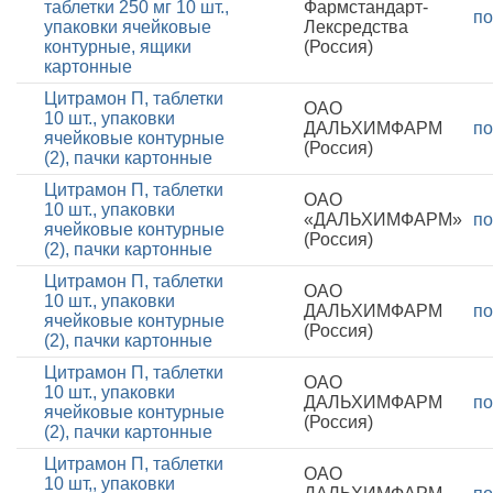
таблетки 250 мг 10 шт.,
Фармстандарт-
по
упаковки ячейковые
Лексредства
контурные, ящики
(Россия)
картонные
Цитрамон П, таблетки
ОАО
10 шт., упаковки
ДАЛЬХИМФАРМ
по
ячейковые контурные
(Россия)
(2), пачки картонные
Цитрамон П, таблетки
ОАО
10 шт., упаковки
«ДАЛЬХИМФАРМ»
по
ячейковые контурные
(Россия)
(2), пачки картонные
Цитрамон П, таблетки
ОАО
10 шт., упаковки
ДАЛЬХИМФАРМ
по
ячейковые контурные
(Россия)
(2), пачки картонные
Цитрамон П, таблетки
ОАО
10 шт., упаковки
ДАЛЬХИМФАРМ
по
ячейковые контурные
(Россия)
(2), пачки картонные
Цитрамон П, таблетки
ОАО
10 шт,, упаковки