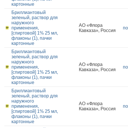
картонные
Бриллиантовый
зеленый, раствор для
наружного
АО «Флора
применения,
по
Кавказа», Россия
[спиртовой] 1% 25 мл,
флаконы (1), пачки
картонные
Бриллиантовый
зеленый, раствор для
наружного
АО «Флора
применения,
по
Кавказа», Россия
[спиртовой] 1% 25 мл,
флаконы (1), пачки
картонные
Бриллиантовый
зеленый, раствор для
наружного
АО «Флора
применения,
по
Кавказа», Россия
[спиртовой] 1% 25 мл,
флаконы (1), пачки
картонные