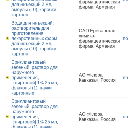
фармацевтическая
для инъекций 2 мл,
фирма, Армения
ампулы (10), коробки
картонн
Вода для инъекций,
растворитель для
ОАО Ереванская
приготовления
химико-
лекарственных форм
по
фармацевтическая
для инъекций 2 мл,
фирма, Армения
ампулы (10), коробки
картонн
Бриллиантовый
зеленый, раствор для
наружного
АО «Флора
применения,
по
Кавказа», Россия
[спиртовой] 1% 25 мл,
флаконы (1), пачки
картонные
Бриллиантовый
зеленый, раствор для
наружного
АО «Флора
применения,
по
Кавказа», Россия
[спиртовой] 1% 25 мл,
флаконы (1), пачки