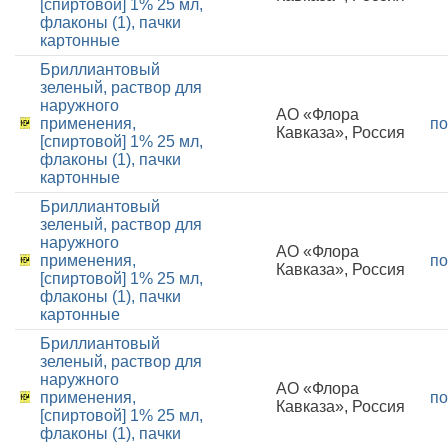
[спиртовой] 1% 25 мл,
флаконы (1), пачки
картонные
Бриллиантовый
зеленый, раствор для
наружного
АО «Флора
применения,
по
Кавказа», Россия
[спиртовой] 1% 25 мл,
флаконы (1), пачки
картонные
Бриллиантовый
зеленый, раствор для
наружного
АО «Флора
применения,
по
Кавказа», Россия
[спиртовой] 1% 25 мл,
флаконы (1), пачки
картонные
Бриллиантовый
зеленый, раствор для
наружного
АО «Флора
применения,
по
Кавказа», Россия
[спиртовой] 1% 25 мл,
флаконы (1), пачки