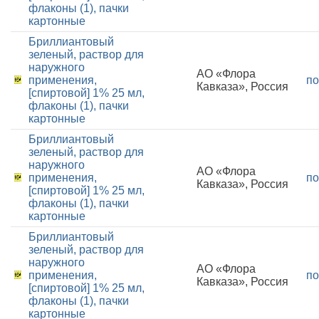
флаконы (1), пачки
картонные
Бриллиантовый
зеленый, раствор для
наружного
АО «Флора
применения,
по
Кавказа», Россия
[спиртовой] 1% 25 мл,
флаконы (1), пачки
картонные
Бриллиантовый
зеленый, раствор для
наружного
АО «Флора
применения,
по
Кавказа», Россия
[спиртовой] 1% 25 мл,
флаконы (1), пачки
картонные
Бриллиантовый
зеленый, раствор для
наружного
АО «Флора
применения,
по
Кавказа», Россия
[спиртовой] 1% 25 мл,
флаконы (1), пачки
картонные