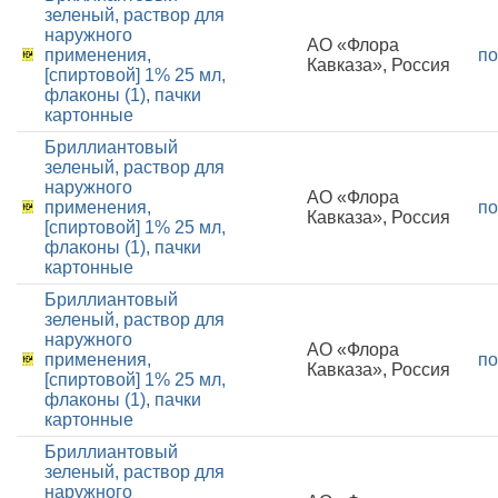
зеленый, раствор для
наружного
АО «Флора
применения,
по
Кавказа», Россия
[спиртовой] 1% 25 мл,
флаконы (1), пачки
картонные
Бриллиантовый
зеленый, раствор для
наружного
АО «Флора
применения,
по
Кавказа», Россия
[спиртовой] 1% 25 мл,
флаконы (1), пачки
картонные
Бриллиантовый
зеленый, раствор для
наружного
АО «Флора
применения,
по
Кавказа», Россия
[спиртовой] 1% 25 мл,
флаконы (1), пачки
картонные
Бриллиантовый
зеленый, раствор для
наружного