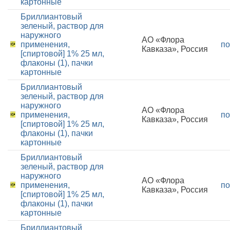
картонные
Бриллиантовый
зеленый, раствор для
наружного
АО «Флора
применения,
по
Кавказа», Россия
[спиртовой] 1% 25 мл,
флаконы (1), пачки
картонные
Бриллиантовый
зеленый, раствор для
наружного
АО «Флора
применения,
по
Кавказа», Россия
[спиртовой] 1% 25 мл,
флаконы (1), пачки
картонные
Бриллиантовый
зеленый, раствор для
наружного
АО «Флора
применения,
по
Кавказа», Россия
[спиртовой] 1% 25 мл,
флаконы (1), пачки
картонные
Бриллиантовый