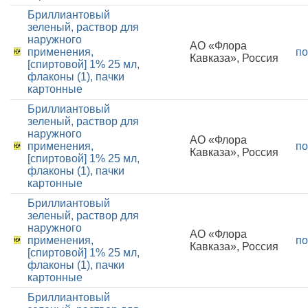
Бриллиантовый
зеленый, раствор для
наружного
АО «Флора
применения,
по
Кавказа», Россия
[спиртовой] 1% 25 мл,
флаконы (1), пачки
картонные
Бриллиантовый
зеленый, раствор для
наружного
АО «Флора
применения,
по
Кавказа», Россия
[спиртовой] 1% 25 мл,
флаконы (1), пачки
картонные
Бриллиантовый
зеленый, раствор для
наружного
АО «Флора
применения,
по
Кавказа», Россия
[спиртовой] 1% 25 мл,
флаконы (1), пачки
картонные
Бриллиантовый