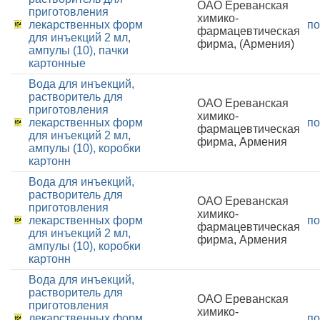
ОАО Ереванская
приготовления
химико-
лекарственных форм
по
фармацевтическая
для инъекций 2 мл,
фирма, (Армения)
ампулы (10), пачки
картонные
Вода для инъекций,
растворитель для
ОАО Ереванская
приготовления
химико-
лекарственных форм
по
фармацевтическая
для инъекций 2 мл,
фирма, Армения
ампулы (10), коробки
картонн
Вода для инъекций,
растворитель для
ОАО Ереванская
приготовления
химико-
лекарственных форм
по
фармацевтическая
для инъекций 2 мл,
фирма, Армения
ампулы (10), коробки
картонн
Вода для инъекций,
растворитель для
ОАО Ереванская
приготовления
химико-
лекарственных форм
по