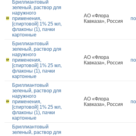
Бриллиантовый
зеленый, раствор для
наружного
АО «Флора
применения,
по
Кавказа», Россия
[спиртовой] 1% 25 мл,
флаконы (1), пачки
картонные
Бриллиантовый
зеленый, раствор для
наружного
АО «Флора
применения,
по
Кавказа», Россия
[спиртовой] 1% 25 мл,
флаконы (1), пачки
картонные
Бриллиантовый
зеленый, раствор для
наружного
АО «Флора
применения,
по
Кавказа», Россия
[спиртовой] 1% 25 мл,
флаконы (1), пачки
картонные
Бриллиантовый
зеленый, раствор для