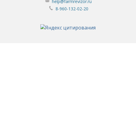
help@farmrevizor.ru
8-960-132-02-20