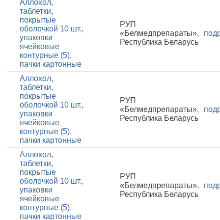
Аллохол,
таблетки,
покрытые
РУП
оболочкой 10 шт.,
«Белмедпрепараты»,
под
упаковки
Республика Беларусь
ячейковые
контурные (5),
пачки картонные
Аллохол,
таблетки,
покрытые
РУП
оболочкой 10 шт.,
«Белмедпрепараты»,
под
упаковки
Республика Беларусь
ячейковые
контурные (5),
пачки картонные
Аллохол,
таблетки,
покрытые
РУП
оболочкой 10 шт.,
«Белмедпрепараты»,
под
упаковки
Республика Беларусь
ячейковые
контурные (5),
пачки картонные