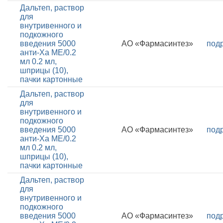
Дальтеп, раствор
для
внутривенного и
подкожного
введения 5000
АО «Фармасинтез»
под
анти-Ха МЕ/0.2
мл 0.2 мл,
шприцы (10),
пачки картонные
Дальтеп, раствор
для
внутривенного и
подкожного
введения 5000
АО «Фармасинтез»
под
анти-Ха МЕ/0.2
мл 0.2 мл,
шприцы (10),
пачки картонные
Дальтеп, раствор
для
внутривенного и
подкожного
введения 5000
АО «Фармасинтез»
под