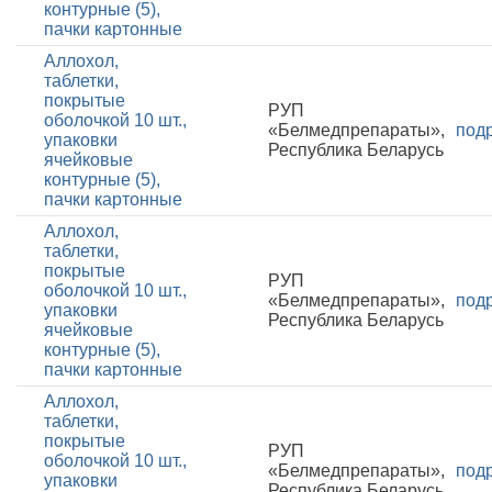
контурные (5),
пачки картонные
Аллохол,
таблетки,
покрытые
РУП
оболочкой 10 шт.,
«Белмедпрепараты»,
под
упаковки
Республика Беларусь
ячейковые
контурные (5),
пачки картонные
Аллохол,
таблетки,
покрытые
РУП
оболочкой 10 шт.,
«Белмедпрепараты»,
под
упаковки
Республика Беларусь
ячейковые
контурные (5),
пачки картонные
Аллохол,
таблетки,
покрытые
РУП
оболочкой 10 шт.,
«Белмедпрепараты»,
под
упаковки
Республика Беларусь