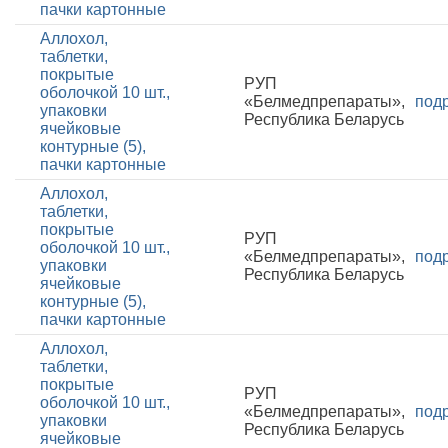
пачки картонные
Аллохол,
таблетки,
покрытые
РУП
оболочкой 10 шт.,
«Белмедпрепараты»,
под
упаковки
Республика Беларусь
ячейковые
контурные (5),
пачки картонные
Аллохол,
таблетки,
покрытые
РУП
оболочкой 10 шт.,
«Белмедпрепараты»,
под
упаковки
Республика Беларусь
ячейковые
контурные (5),
пачки картонные
Аллохол,
таблетки,
покрытые
РУП
оболочкой 10 шт.,
«Белмедпрепараты»,
под
упаковки
Республика Беларусь
ячейковые