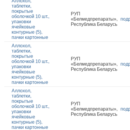
Аллохол,
таблетки,
покрытые
РУП
оболочкой 10 шт.,
«Белмедпрепараты»,
под
упаковки
Республика Беларусь
ячейковые
контурные (5),
пачки картонные
Аллохол,
таблетки,
покрытые
РУП
оболочкой 10 шт.,
«Белмедпрепараты»,
под
упаковки
Республика Беларусь
ячейковые
контурные (5),
пачки картонные
Аллохол,
таблетки,
покрытые
РУП
оболочкой 10 шт.,
«Белмедпрепараты»,
под
упаковки
Республика Беларусь
ячейковые
контурные (5),
пачки картонные