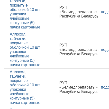
таблетки,
покрытые
РУП
оболочкой 10 шт.,
«Белмедпрепараты»,
под
упаковки
Республика Беларусь
ячейковые
контурные (5),
пачки картонные
Аллохол,
таблетки,
покрытые
РУП
оболочкой 10 шт.,
«Белмедпрепараты»,
под
упаковки
Республика Беларусь
ячейковые
контурные (5),
пачки картонные
Аллохол,
таблетки,
покрытые
РУП
оболочкой 10 шт.,
«Белмедпрепараты»,
под
упаковки
Республика Беларусь
ячейковые
контурные (5),
пачки картонные