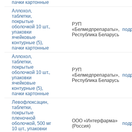
пачки картонные
Аллохол,
таблетки,
покрытые
РУП
оболочкой 10 шт.,
«Белмедпрепараты»,
под
упаковки
Республика Беларусь
ячейковые
контурные (5),
пачки картонные
Аллохол,
таблетки,
покрытые
РУП
оболочкой 10 шт.,
«Белмедпрепараты»,
под
упаковки
Республика Беларусь
ячейковые
контурные (5),
пачки картонные
Левофлоксацин,
таблетки,
покрытые
пленочной
ООО «Интерфарма»
оболочкой, 500 мг
под
(Россия)
10 шт., упаковки