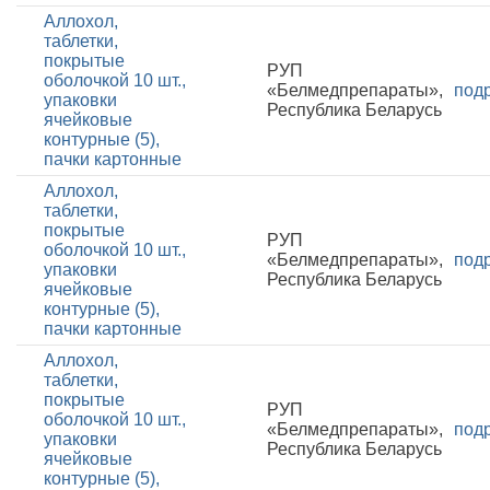
Аллохол,
таблетки,
покрытые
РУП
оболочкой 10 шт.,
«Белмедпрепараты»,
под
упаковки
Республика Беларусь
ячейковые
контурные (5),
пачки картонные
Аллохол,
таблетки,
покрытые
РУП
оболочкой 10 шт.,
«Белмедпрепараты»,
под
упаковки
Республика Беларусь
ячейковые
контурные (5),
пачки картонные
Аллохол,
таблетки,
покрытые
РУП
оболочкой 10 шт.,
«Белмедпрепараты»,
под
упаковки
Республика Беларусь
ячейковые
контурные (5),