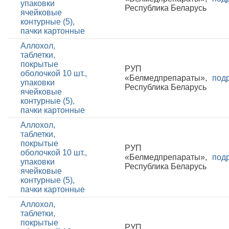
упаковки
Республика Беларусь
ячейковые
контурные (5),
пачки картонные
Аллохол,
таблетки,
покрытые
РУП
оболочкой 10 шт.,
«Белмедпрепараты»,
под
упаковки
Республика Беларусь
ячейковые
контурные (5),
пачки картонные
Аллохол,
таблетки,
покрытые
РУП
оболочкой 10 шт.,
«Белмедпрепараты»,
под
упаковки
Республика Беларусь
ячейковые
контурные (5),
пачки картонные
Аллохол,
таблетки,
покрытые
РУП