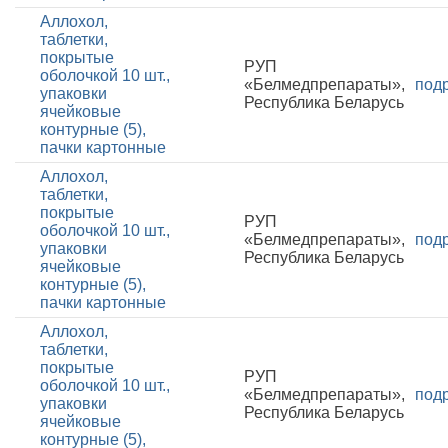
Аллохол,
таблетки,
покрытые
РУП
оболочкой 10 шт.,
«Белмедпрепараты»,
под
упаковки
Республика Беларусь
ячейковые
контурные (5),
пачки картонные
Аллохол,
таблетки,
покрытые
РУП
оболочкой 10 шт.,
«Белмедпрепараты»,
под
упаковки
Республика Беларусь
ячейковые
контурные (5),
пачки картонные
Аллохол,
таблетки,
покрытые
РУП
оболочкой 10 шт.,
«Белмедпрепараты»,
под
упаковки
Республика Беларусь
ячейковые
контурные (5),