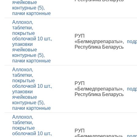
ячейковые
контурные (5),
пачки картонные
Аллохол,
таблетки,
покрытые
РУП
оболочкой 10 шт.,
«Белмедпрепараты»,
под
упаковки
Республика Беларусь
ячейковые
контурные (5),
пачки картонные
Аллохол,
таблетки,
покрытые
РУП
оболочкой 10 шт.,
«Белмедпрепараты»,
под
упаковки
Республика Беларусь
ячейковые
контурные (5),
пачки картонные
Аллохол,
таблетки,
покрытые
РУП
оболочкой 10 шт.,
«Белмедпрепараты»,
под