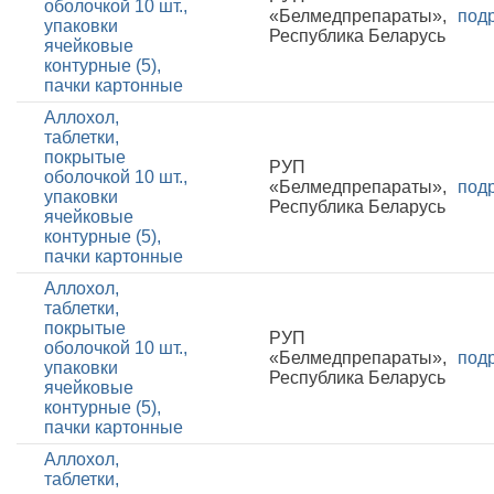
оболочкой 10 шт.,
«Белмедпрепараты»,
под
упаковки
Республика Беларусь
ячейковые
контурные (5),
пачки картонные
Аллохол,
таблетки,
покрытые
РУП
оболочкой 10 шт.,
«Белмедпрепараты»,
под
упаковки
Республика Беларусь
ячейковые
контурные (5),
пачки картонные
Аллохол,
таблетки,
покрытые
РУП
оболочкой 10 шт.,
«Белмедпрепараты»,
под
упаковки
Республика Беларусь
ячейковые
контурные (5),
пачки картонные
Аллохол,
таблетки,