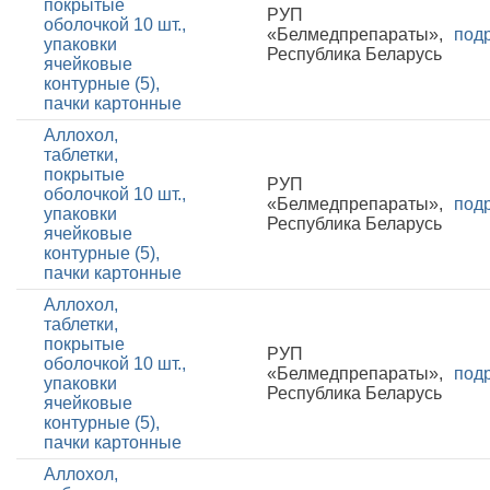
покрытые
РУП
оболочкой 10 шт.,
«Белмедпрепараты»,
под
упаковки
Республика Беларусь
ячейковые
контурные (5),
пачки картонные
Аллохол,
таблетки,
покрытые
РУП
оболочкой 10 шт.,
«Белмедпрепараты»,
под
упаковки
Республика Беларусь
ячейковые
контурные (5),
пачки картонные
Аллохол,
таблетки,
покрытые
РУП
оболочкой 10 шт.,
«Белмедпрепараты»,
под
упаковки
Республика Беларусь
ячейковые
контурные (5),
пачки картонные
Аллохол,