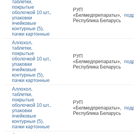
таблетки,
покрытые
РУП
оболочкой 10 шт.,
«Белмедпрепараты»,
под
упаковки
Республика Беларусь
ячейковые
контурные (5),
пачки картонные
Аллохол,
таблетки,
покрытые
РУП
оболочкой 10 шт.,
«Белмедпрепараты»,
под
упаковки
Республика Беларусь
ячейковые
контурные (5),
пачки картонные
Аллохол,
таблетки,
покрытые
РУП
оболочкой 10 шт.,
«Белмедпрепараты»,
под
упаковки
Республика Беларусь
ячейковые
контурные (5),
пачки картонные