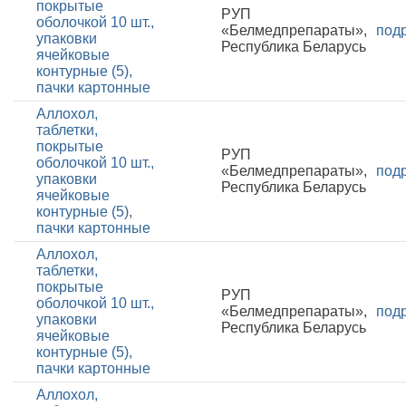
покрытые
РУП
оболочкой 10 шт.,
«Белмедпрепараты»,
под
упаковки
Республика Беларусь
ячейковые
контурные (5),
пачки картонные
Аллохол,
таблетки,
покрытые
РУП
оболочкой 10 шт.,
«Белмедпрепараты»,
под
упаковки
Республика Беларусь
ячейковые
контурные (5),
пачки картонные
Аллохол,
таблетки,
покрытые
РУП
оболочкой 10 шт.,
«Белмедпрепараты»,
под
упаковки
Республика Беларусь
ячейковые
контурные (5),
пачки картонные
Аллохол,