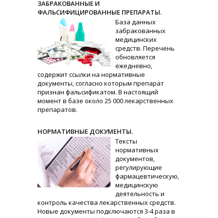
ЗАБРАКОВАННЫЕ И
ФАЛЬСИФИЦИРОВАННЫЕ ПРЕПАРАТЫ.
База данных
забракованных
медицинских
средств. Перечень
обновляется
ежедневно,
содержит ссылки на нормативные
документы, согласно которым препарат
признан фальсификатом. В настоящий
момент в базе около 25 000 лекарственных
препаратов.
НОРМАТИВНЫЕ ДОКУМЕНТЫ.
Тексты
нормативных
документов,
регулирующие
фармацевтическую,
медицинскую
деятельность и
контроль качества лекарственных средств.
Новые документы подключаются 3-4 раза в