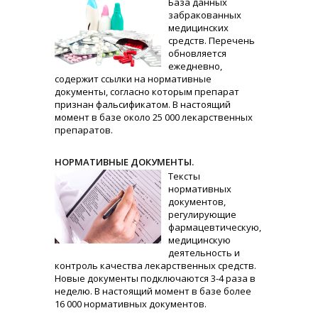
База данных
забракованных
медицинских
средств. Перечень
обновляется
ежедневно,
содержит ссылки на нормативные
документы, согласно которым препарат
признан фальсификатом. В настоящий
момент в базе около 25 000 лекарственных
препаратов.
НОРМАТИВНЫЕ ДОКУМЕНТЫ.
Тексты
нормативных
документов,
регулирующие
фармацевтическую,
медицинскую
деятельность и
контроль качества лекарственных средств.
Новые документы подключаются 3-4 раза в
неделю. В настоящий момент в базе более
16 000 нормативных документов.