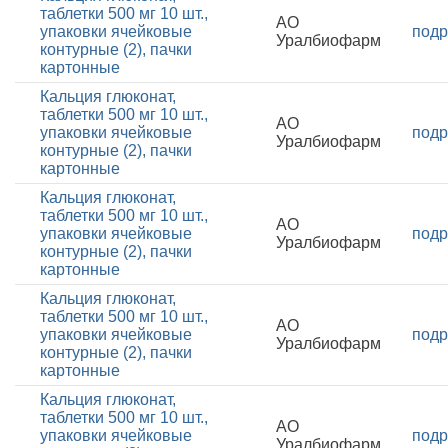
таблетки 500 мг 10 шт.,
АО
упаковки ячейковые
подр
Уралбиофарм
контурные (2), пачки
картонные
Кальция глюконат,
таблетки 500 мг 10 шт.,
АО
упаковки ячейковые
подр
Уралбиофарм
контурные (2), пачки
картонные
Кальция глюконат,
таблетки 500 мг 10 шт.,
АО
упаковки ячейковые
подр
Уралбиофарм
контурные (2), пачки
картонные
Кальция глюконат,
таблетки 500 мг 10 шт.,
АО
упаковки ячейковые
подр
Уралбиофарм
контурные (2), пачки
картонные
Кальция глюконат,
таблетки 500 мг 10 шт.,
АО
упаковки ячейковые
подр
Уралбиофарм