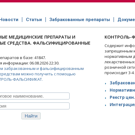
Новости
Статьи
Забракованные препараты
Докуме
ЫЕ МЕДИЦИНСКИЕ ПРЕПАРАТЫ И
КОНТРОЛЬ-Ф
НЫЕ СРЕДСТВА. ФАЛЬСИФИЦИРОВАННЫЕ
Содержит инфо
запрещенным к
нормативным д
паратов в базе: 41847.
лекарственных
 информации: 06.08.2026 22:30.
розничной сет
ем забракованным и фальсифицированным
происходит 3-4
средствам можно получить с помощью
ТРОЛЬ-ФАЛЬСИФИКАТ.
Забракован
Нормативн
Реестр цен.
Интеграция