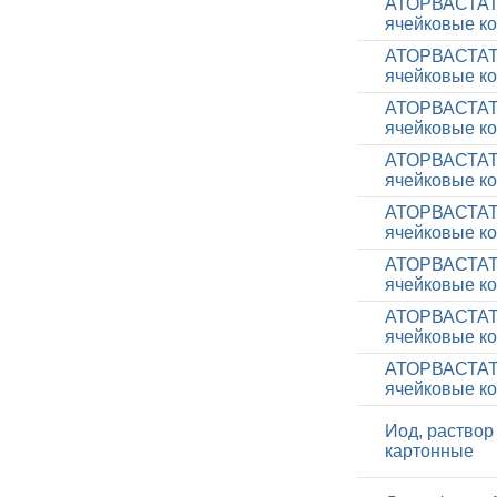
АТОРВАСТАТИН
ячейковые ко
АТОРВАСТАТИН
ячейковые ко
АТОРВАСТАТИН
ячейковые ко
АТОРВАСТАТИН
ячейковые ко
АТОРВАСТАТИН
ячейковые ко
АТОРВАСТАТИН
ячейковые ко
АТОРВАСТАТИН
ячейковые ко
АТОРВАСТАТИН
ячейковые ко
Иод, раствор
картонные