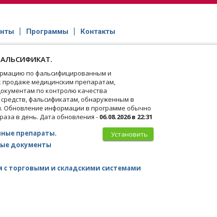
нты
Программы
Контакты
АЛЬСИФИКАТ.
рмацию по фальсифицированным и
 продаже медицинским препаратам,
окументам по контролю качества
 средств, фальсификатам, обнаруженным в
и. Обновление информации в программе обычно
 раза в день. Дата обновления -
06.08.2026 в 22:31
ные препараты.
Установить
ые документы
 с торговыми и складскими системами