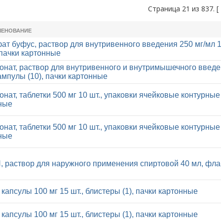
Страница 21 из 837. [
МЕНОВАНИЕ
ат буфус, раствор для внутривенного введения 250 мг/мл 1
 пачки картонные
онат, раствор для внутривенного и внутримышечного введе
 ампулы (10), пачки картонные
нат, таблетки 500 мг 10 шт., упаковки ячейковые контурные 
ные
нат, таблетки 500 мг 10 шт., упаковки ячейковые контурные 
ные
раствор для наружного применения спиртовой 40 мл, флак
капсулы 100 мг 15 шт., блистеры (1), пачки картонные
капсулы 100 мг 15 шт., блистеры (1), пачки картонные