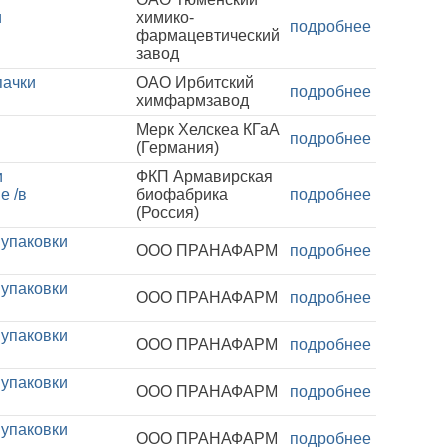
и
химико-
подробнее
фармацевтический
завод
пачки
ОАО Ирбитский
подробнее
химфармзавод
Мерк Хелскеа КГаА
подробнее
(Германия)
и
ФКП Армавирская
е /в
биофабрика
подробнее
(Россия)
 упаковки
ООО ПРАНАФАРМ
подробнее
 упаковки
ООО ПРАНАФАРМ
подробнее
 упаковки
ООО ПРАНАФАРМ
подробнее
 упаковки
ООО ПРАНАФАРМ
подробнее
 упаковки
ООО ПРАНАФАРМ
подробнее