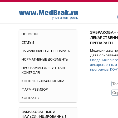
www.MedBrak.ru
учет и контроль
ЗАБРАКОВАНН
НОВОСТИ
ЛЕКАРСТВЕН
СТАТЬИ
ПРЕПАРАТЫ.
Медицинских пре
ЗАБРАКОВАННЫЕ ПРЕПАРАТЫ
Дата обновления
НОРМАТИВНЫЕ ДОКУМЕНТЫ
Сведения по вс
лекарственным 
ПРОГРАММЫ ДЛЯ УЧЕТА И
программы КОН
КОНТРОЛЯ
КОНТРОЛЬ-ФАЛЬСИФИКАТ
ФАРМ-РЕВИЗОР
КОНТАКТЫ
ЗАБРАКОВАННЫЕ И
ФАЛЬСИФИЦИРОВАННЫЕ