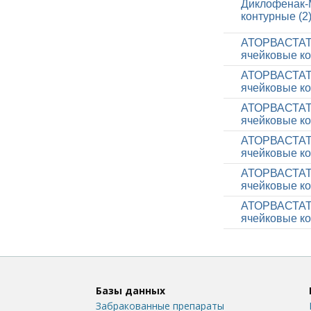
Диклофенак-М
контурные (2
АТОРВАСТАТИН
ячейковые ко
АТОРВАСТАТИН
ячейковые ко
АТОРВАСТАТИН
ячейковые ко
АТОРВАСТАТИН
ячейковые ко
АТОРВАСТАТИН
ячейковые ко
АТОРВАСТАТИН
ячейковые ко
Базы данных
Забракованные препараты