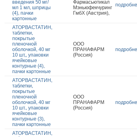
введения 50 мг/
Фармасьютикал
подробн
мл 1 мл, шприцы
Мэньюфекчуринг
(4), пачки
ГмбХ (Австрия),
картонные
АТОРВАСТАТИН,
таблетки,
покрытые
пленочной
ООО
оболочкой, 40 мг
ПРАНАФАРМ
подробн
10 шт,, упаковки
(Россия)
ячейковые
контурные (4),
пачки картонные
АТОРВАСТАТИН,
таблетки,
покрытые
пленочной
ООО
оболочкой, 40 мг
ПРАНАФАРМ
подробн
10 шт., упаковки
(Россия)
ячейковые
контурные (3),
пачки картонные
АТОРВАСТАТИН,