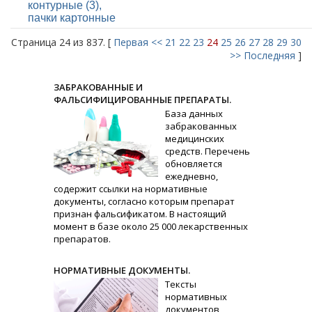
контурные (3),
пачки картонные
Страница 24 из 837. [
Первая
<<
21
22
23
24
25
26
27
28
29
30
>>
Последняя
]
ЗАБРАКОВАННЫЕ И
ФАЛЬСИФИЦИРОВАННЫЕ ПРЕПАРАТЫ.
База данных
забракованных
медицинских
средств. Перечень
обновляется
ежедневно,
содержит ссылки на нормативные
документы, согласно которым препарат
признан фальсификатом. В настоящий
момент в базе около 25 000 лекарственных
препаратов.
НОРМАТИВНЫЕ ДОКУМЕНТЫ.
Тексты
нормативных
документов,