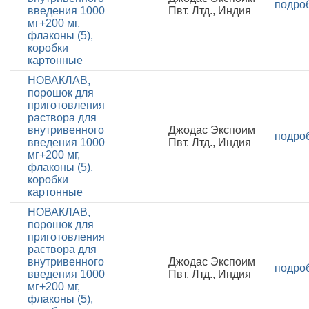
подро
введения 1000
Пвт. Лтд., Индия
мг+200 мг,
флаконы (5),
коробки
картонные
НОВАКЛАВ,
порошок для
приготовления
раствора для
внутривенного
Джодас Экспоим
подро
введения 1000
Пвт. Лтд., Индия
мг+200 мг,
флаконы (5),
коробки
картонные
НОВАКЛАВ,
порошок для
приготовления
раствора для
внутривенного
Джодас Экспоим
подро
введения 1000
Пвт. Лтд., Индия
мг+200 мг,
флаконы (5),