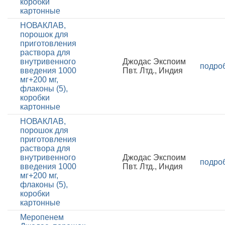
коробки
картонные
НОВАКЛАВ,
порошок для
приготовления
раствора для
внутривенного
Джодас Экспоим
подро
введения 1000
Пвт. Лтд., Индия
мг+200 мг,
флаконы (5),
коробки
картонные
НОВАКЛАВ,
порошок для
приготовления
раствора для
внутривенного
Джодас Экспоим
подро
введения 1000
Пвт. Лтд., Индия
мг+200 мг,
флаконы (5),
коробки
картонные
Меропенем