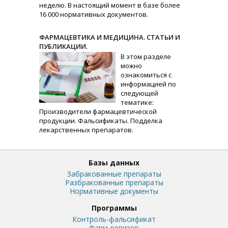
неделю. В настоящий момент в базе более
16 000 нормативных документов.
ФАРМАЦЕВТИКА И МЕДИЦИНА. СТАТЬИ И
ПУБЛИКАЦИИ.
В этом разделе
можно
ознакомиться с
информацией по
следующей
тематике:
Производители фармацевтической
продукции. Фальсификаты. Подделка
лекарственных препаратов.
Базы данных
Забракованные препараты
Разбракованные препараты
Нормативные документы
Программы
Контроль-фальсификат
Фарм-ревизор