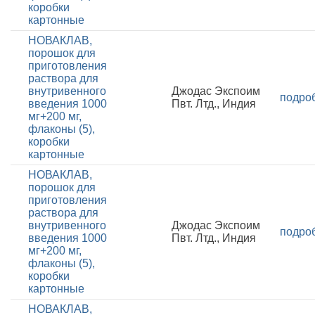
коробки
картонные
НОВАКЛАВ,
порошок для
приготовления
раствора для
внутривенного
Джодас Экспоим
подро
введения 1000
Пвт. Лтд., Индия
мг+200 мг,
флаконы (5),
коробки
картонные
НОВАКЛАВ,
порошок для
приготовления
раствора для
внутривенного
Джодас Экспоим
подро
введения 1000
Пвт. Лтд., Индия
мг+200 мг,
флаконы (5),
коробки
картонные
НОВАКЛАВ,