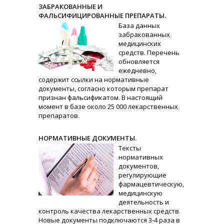
ЗАБРАКОВАННЫЕ И
ФАЛЬСИФИЦИРОВАННЫЕ ПРЕПАРАТЫ.
База данных
забракованных
медицинских
средств. Перечень
обновляется
ежедневно,
содержит ссылки на нормативные
документы, согласно которым препарат
признан фальсификатом. В настоящий
момент в базе около 25 000 лекарственных
препаратов.
НОРМАТИВНЫЕ ДОКУМЕНТЫ.
Тексты
нормативных
документов,
регулирующие
фармацевтическую,
медицинскую
деятельность и
контроль качества лекарственных средств.
Новые документы подключаются 3-4 раза в