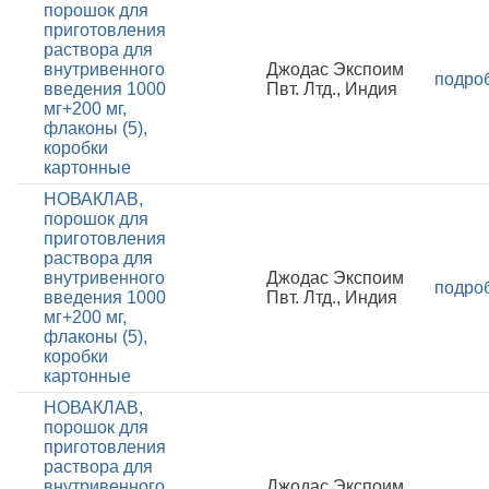
порошок для
приготовления
раствора для
внутривенного
Джодас Экспоим
подро
введения 1000
Пвт. Лтд., Индия
мг+200 мг,
флаконы (5),
коробки
картонные
НОВАКЛАВ,
порошок для
приготовления
раствора для
внутривенного
Джодас Экспоим
подро
введения 1000
Пвт. Лтд., Индия
мг+200 мг,
флаконы (5),
коробки
картонные
НОВАКЛАВ,
порошок для
приготовления
раствора для
внутривенного
Джодас Экспоим