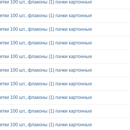
летки 100 шт., флаконы (1) пачки картонные
летки 100 шт., флаконы (1) пачки картонные
летки 100 шт., флаконы (1) пачки картонные
летки 100 шт., флаконы (1) пачки картонные
летки 100 шт., флаконы (1) пачки картонные
летки 100 шт., флаконы (1) пачки картонные
летки 100 шт., флаконы (1) пачки картонные
летки 100 шт., флаконы (1) пачки картонные
летки 100 шт., флаконы (1) пачки картонные
летки 100 шт., флаконы (1) пачки картонные