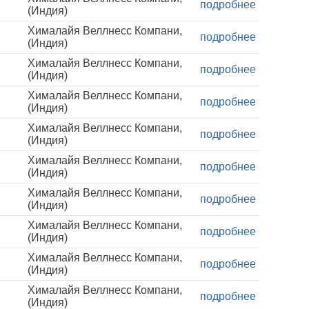
подробнее
(Индия)
Хималайя Веллнесс Компани,
подробнее
(Индия)
Хималайя Веллнесс Компани,
подробнее
(Индия)
Хималайя Веллнесс Компани,
подробнее
(Индия)
Хималайя Веллнесс Компани,
подробнее
(Индия)
Хималайя Веллнесс Компани,
подробнее
(Индия)
Хималайя Веллнесс Компани,
подробнее
(Индия)
Хималайя Веллнесс Компани,
подробнее
(Индия)
Хималайя Веллнесс Компани,
подробнее
(Индия)
Хималайя Веллнесс Компани,
подробнее
(Индия)