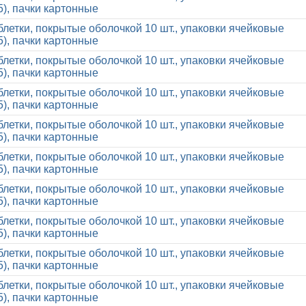
5), пачки картонные
блетки, покрытые оболочкой 10 шт., упаковки ячейковые
5), пачки картонные
блетки, покрытые оболочкой 10 шт., упаковки ячейковые
5), пачки картонные
блетки, покрытые оболочкой 10 шт., упаковки ячейковые
5), пачки картонные
блетки, покрытые оболочкой 10 шт., упаковки ячейковые
5), пачки картонные
блетки, покрытые оболочкой 10 шт., упаковки ячейковые
5), пачки картонные
блетки, покрытые оболочкой 10 шт., упаковки ячейковые
5), пачки картонные
блетки, покрытые оболочкой 10 шт., упаковки ячейковые
5), пачки картонные
блетки, покрытые оболочкой 10 шт., упаковки ячейковые
5), пачки картонные
блетки, покрытые оболочкой 10 шт., упаковки ячейковые
5), пачки картонные