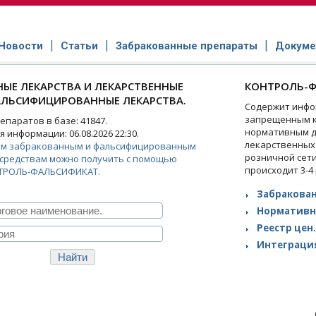
Новости
Статьи
Забракованные препараты
Докуме
ЫЕ ЛЕКАРСТВА И ЛЕКАРСТВЕННЫЕ
КОНТРОЛЬ-Ф
АЛЬСИФИЦИРОВАННЫЕ ЛЕКАРСТВА.
Содержит инфо
запрещенным к
паратов в базе: 41847.
нормативным д
 информации: 06.08.2026 22:30.
лекарственных
ем забракованным и фальсифицированным
розничной сет
средствам можно получить с помощью
происходит 3-4
ТРОЛЬ-ФАЛЬСИФИКАТ.
Забракован
Нормативн
Реестр цен.
Интеграция