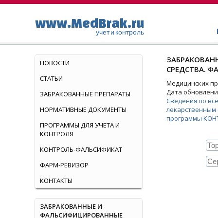
www.MedBrak.ru
учет и контроль
ЗАБРАКОВАНН
НОВОСТИ
СРЕДСТВА. Ф
СТАТЬИ
Медицинских пре
Дата обновления
ЗАБРАКОВАННЫЕ ПРЕПАРАТЫ
Сведения по вс
НОРМАТИВНЫЕ ДОКУМЕНТЫ
лекарственным 
программы КОН
ПРОГРАММЫ ДЛЯ УЧЕТА И
КОНТРОЛЯ
КОНТРОЛЬ-ФАЛЬСИФИКАТ
ФАРМ-РЕВИЗОР
КОНТАКТЫ
ЗАБРАКОВАННЫЕ И
ФАЛЬСИФИЦИРОВАННЫЕ