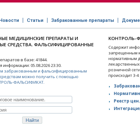
Новости
Статьи
Забракованные препараты
Докуме
ЫЕ МЕДИЦИНСКИЕ ПРЕПАРАТЫ И
КОНТРОЛЬ-Ф
НЫЕ СРЕДСТВА. ФАЛЬСИФИЦИРОВАННЫЕ
Содержит инфо
запрещенным к
нормативным д
паратов в базе: 41844.
лекарственных
 информации: 05.08.2026 23:30.
розничной сет
ем забракованным и фальсифицированным
происходит 3-4
средствам можно получить с помощью
ТРОЛЬ-ФАЛЬСИФИКАТ.
Забракован
Нормативн
Реестр цен.
Интеграция