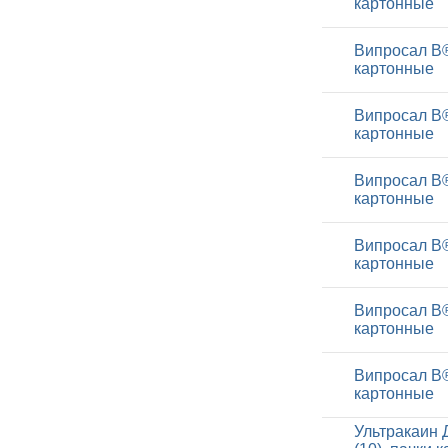
картонные
Випросал В®
картонные
Випросал В®
картонные
Випросал В®
картонные
Випросал В®
картонные
Випросал В®
картонные
Випросал В®
картонные
Ультракаин Д