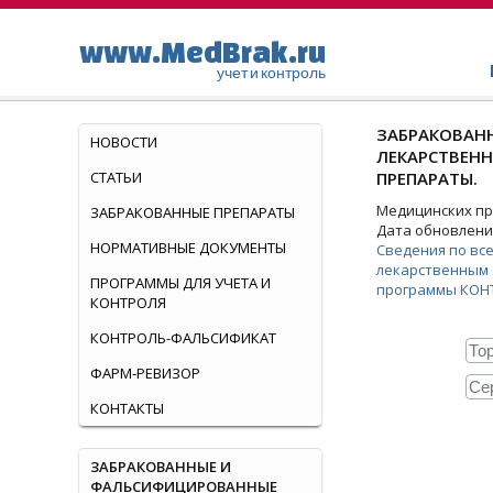
www.MedBrak.ru
учет и контроль
ЗАБРАКОВАНН
НОВОСТИ
ЛЕКАРСТВЕН
СТАТЬИ
ПРЕПАРАТЫ.
Медицинских пре
ЗАБРАКОВАННЫЕ ПРЕПАРАТЫ
Дата обновления
НОРМАТИВНЫЕ ДОКУМЕНТЫ
Сведения по вс
лекарственным 
ПРОГРАММЫ ДЛЯ УЧЕТА И
программы КОН
КОНТРОЛЯ
КОНТРОЛЬ-ФАЛЬСИФИКАТ
ФАРМ-РЕВИЗОР
КОНТАКТЫ
ЗАБРАКОВАННЫЕ И
ФАЛЬСИФИЦИРОВАННЫЕ