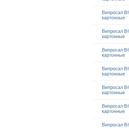
Випросал В®
картонные
Випросал В®
картонные
Випросал В®
картонные
Випросал В®
картонные
Випросал В®
картонные
Випросал В®
картонные
Випросал В®