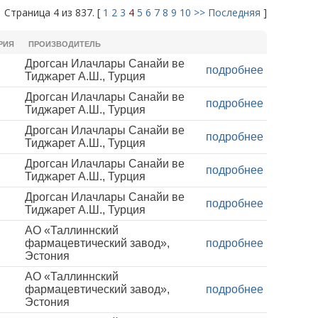
Страница 4 из 837. [
1
2
3
4
5
6
7
8
9
10
>>
Последняя
]
РИЯ
ПРОИЗВОДИТЕЛЬ
Дрогсан Илачлары Санайи ве
подробнее
Тиджарет А.Ш., Турция
Дрогсан Илачлары Санайи ве
подробнее
Тиджарет А.Ш., Турция
Дрогсан Илачлары Санайи ве
подробнее
Тиджарет А.Ш., Турция
Дрогсан Илачлары Санайи ве
подробнее
Тиджарет А.Ш., Турция
Дрогсан Илачлары Санайи ве
подробнее
Тиджарет А.Ш., Турция
АО «Таллиннский
фармацевтический завод»,
подробнее
Эстония
АО «Таллиннский
фармацевтический завод»,
подробнее
Эстония