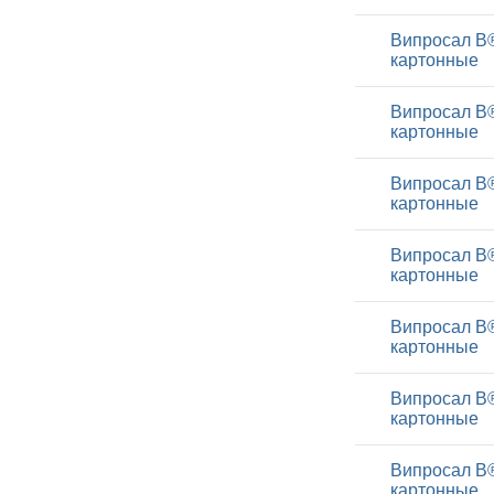
Випросал В®
картонные
Випросал В®
картонные
Випросал В®
картонные
Випросал В®
картонные
Випросал В®
картонные
Випросал В®
картонные
Випросал В®
картонные