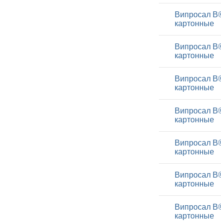
Випросал В®
картонные
Випросал В®
картонные
Випросал В®
картонные
Випросал В®
картонные
Випросал В®
картонные
Випросал В®
картонные
Випросал В®
картонные