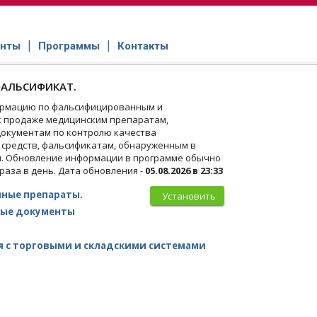
нты
Программы
Контакты
АЛЬСИФИКАТ.
рмацию по фальсифицированным и
 продаже медицинским препаратам,
окументам по контролю качества
 средств, фальсификатам, обнаруженным в
и. Обновление информации в программе обычно
 раза в день. Дата обновления -
05.08.2026 в 23:33
ные препараты.
Установить
ые документы
 с торговыми и складскими системами