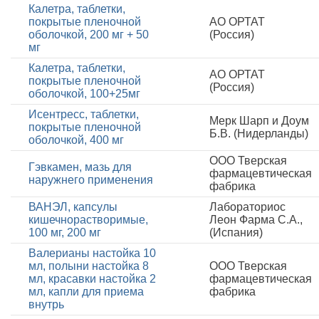
Калетра, таблетки,
покрытые пленочной
АО ОРТАТ
оболочкой, 200 мг + 50
(Россия)
мг
Калетра, таблетки,
АО ОРТАТ
покрытые пленочной
(Россия)
оболочкой, 100+25мг
Исентресс, таблетки,
Мерк Шарп и Доум
покрытые пленочной
Б.В. (Нидерланды)
оболочкой, 400 мг
ООО Тверская
Гэвкамен, мазь для
фармацевтическая
наружнего применения
фабрика
ВАНЭЛ, капсулы
Лабораториос
кишечнорастворимые,
Леон Фарма С.А.,
100 мг, 200 мг
(Испания)
Валерианы настойка 10
мл, полыни настойка 8
ООО Тверская
мл, красавки настойка 2
фармацевтическая
мл, капли для приема
фабрика
внутрь