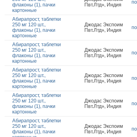
по
флаконы (1), пачки
Пвт.Лтд», Индия
картонные
Абирапрост, таблетки
250 мг 120 шт.,
Джодас Экспоим
по
флаконы (1), пачки
Пвт.Лтд», Индия
картонные
Абирапрост, таблетки
250 мг 120 шт.,
Джодас Экспоим
по
флаконы (1), пачки
Пвт.Лтд», Индия
картонные
Абирапрост, таблетки
250 мг 120 шт.,
Джодас Экспоим
по
флаконы (1), пачки
Пвт.Лтд», Индия
картонные
Абирапрост, таблетки
250 мг 120 шт.,
Джодас Экспоим
по
флаконы (1), пачки
Пвт.Лтд», Индия
картонные
Абирапрост, таблетки
250 мг 120 шт.,
Джодас Экспоим
по
флаконы (1), пачки
Пвт.Лтд», Индия