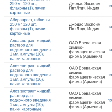
250 мг 120 шт.,
Джодас Экспоим
по
флаконы (1), пачки
Пвт.Лтд», Индия
картонные
Абирапрост, таблетки
250 мг 120 шт.,
Джодас Экспоим
по
флаконы (1), пачки
Пвт.Лтд», Индия
картонные
Алоэ экстракт жидкий,
ОАО Ереванская
раствор для
химико-
подкожного введения
по
фармацевтическая
1 мл, ампулы (10),
фирма (Армения)
пачки картонные
Алоэ экстракт жидкий,
ОАО Ереванская
раствор для
химико-
подкожного введения
по
фармацевтическая
1 мл, ампулы (10),
фирма (Армения)
пачки картонные
Алоэ экстракт жидкий,
ОАО Ереванская
раствор для
химико-
подкожного введения
по
фармацевтическая
1 мл, ампулы (10),
фирма (Армения)
пачки картонные