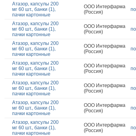
Атазор, капсулы 200
ООО Интерфарма
мг 60 шт., банки (1),
по
(Россия)
пачки картонные
Атазор, капсулы 200
ООО Интерфарма
мг 60 шт., банки (1),
по
(Россия)
пачки картонные
Атазор, капсулы 200
ООО Интерфарма
мг 60 шт., банки (1),
по
(Россия)
пачки картонные
Атазор, капсулы 200
ООО Интерфарма
мг 60 шт., банки (1),
по
(Россия)
пачки картонные
Атазор, капсулы 200
ООО Интерфарма
мг 60 шт., банки (1),
по
(Россия)
пачки картонные
Атазор, капсулы 200
ООО Интерфарма
мг 60 шт., банки (1),
по
(Россия)
пачки картонные
Атазор, капсулы 200
ООО Интерфарма
мг 60 шт., банки (1),
по
(Россия)
пачки картонные