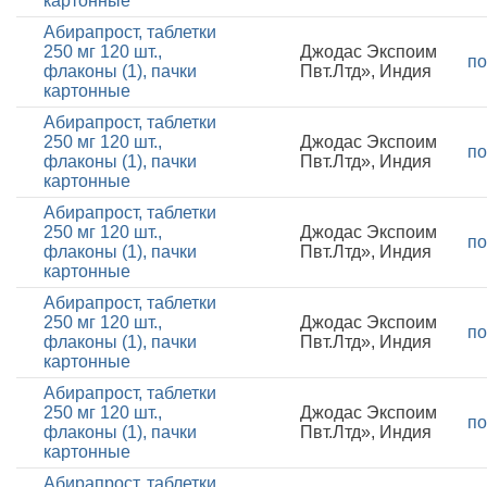
картонные
Абирапрост, таблетки
250 мг 120 шт.,
Джодас Экспоим
по
флаконы (1), пачки
Пвт.Лтд», Индия
картонные
Абирапрост, таблетки
250 мг 120 шт.,
Джодас Экспоим
по
флаконы (1), пачки
Пвт.Лтд», Индия
картонные
Абирапрост, таблетки
250 мг 120 шт.,
Джодас Экспоим
по
флаконы (1), пачки
Пвт.Лтд», Индия
картонные
Абирапрост, таблетки
250 мг 120 шт.,
Джодас Экспоим
по
флаконы (1), пачки
Пвт.Лтд», Индия
картонные
Абирапрост, таблетки
250 мг 120 шт.,
Джодас Экспоим
по
флаконы (1), пачки
Пвт.Лтд», Индия
картонные
Абирапрост, таблетки