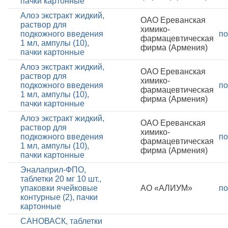
пачки картонные
Алоэ экстракт жидкий,
ОАО Ереванская
раствор для
химико-
подкожного введения
по
фармацевтическая
1 мл, ампулы (10),
фирма (Армения)
пачки картонные
Алоэ экстракт жидкий,
ОАО Ереванская
раствор для
химико-
подкожного введения
по
фармацевтическая
1 мл, ампулы (10),
фирма (Армения)
пачки картонные
Алоэ экстракт жидкий,
ОАО Ереванская
раствор для
химико-
подкожного введения
по
фармацевтическая
1 мл, ампулы (10),
фирма (Армения)
пачки картонные
Эналаприл-ФПО,
таблетки 20 мг 10 шт.,
упаковки ячейковые
АО «АЛИУМ»
по
контурные (2), пачки
картонные
САНОВАСК, таблетки