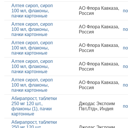
Алтея сироп, сироп
АО Флора Кавказа,
100 мл, флаконы,
по
Россия
пачки картонные
Алтея сироп, сироп
АО Флора Кавказа,
100 мл, флаконы,
по
Россия
пачки картонные
Алтея сироп, сироп
АО Флора Кавказа,
100 мл, флаконы,
по
Россия
пачки картонные
Алтея сироп, сироп
АО Флора Кавказа,
100 мл, флаконы,
по
Россия
пачки картонные
Алтея сироп, сироп
АО Флора Кавказа,
100 мл, флаконы,
по
Россия
пачки картонные
Абирапрост, таблетки
250 мг 120 шт.,
Джодас Экспоим
по
флаконы (1), пачки
Пвт.Лтд», Индия
картонные
Абирапрост, таблетки
250 мг 120 шт.,
Джодас Экспоим