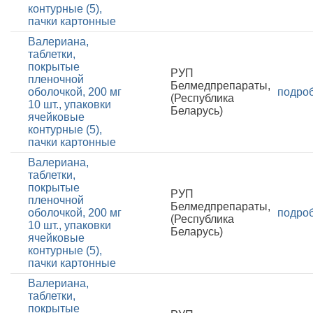
контурные (5),
пачки картонные
Валериана,
таблетки,
покрытые
РУП
пленочной
Белмедпрепараты,
оболочкой, 200 мг
подро
(Республика
10 шт., упаковки
Беларусь)
ячейковые
контурные (5),
пачки картонные
Валериана,
таблетки,
покрытые
РУП
пленочной
Белмедпрепараты,
оболочкой, 200 мг
подро
(Республика
10 шт., упаковки
Беларусь)
ячейковые
контурные (5),
пачки картонные
Валериана,
таблетки,
покрытые