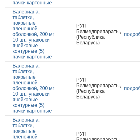
пачки картонные
Валериана,
таблетки,
покрытые
РУП
пленочной
Белмедпрепараты,
оболочкой, 200 мг
подро
(Республика
10 шт., упаковки
Беларусь)
ячейковые
контурные (5),
пачки картонные
Валериана,
таблетки,
покрытые
РУП
пленочной
Белмедпрепараты,
оболочкой, 200 мг
подро
(Республика
10 шт., упаковки
Беларусь)
ячейковые
контурные (5),
пачки картонные
Валериана,
таблетки,
покрытые
РУП
пленочной
Белмедпрепараты,