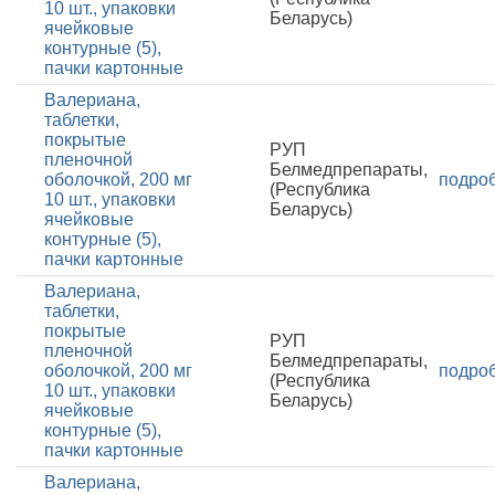
10 шт., упаковки
Беларусь)
ячейковые
контурные (5),
пачки картонные
Валериана,
таблетки,
покрытые
РУП
пленочной
Белмедпрепараты,
оболочкой, 200 мг
подро
(Республика
10 шт., упаковки
Беларусь)
ячейковые
контурные (5),
пачки картонные
Валериана,
таблетки,
покрытые
РУП
пленочной
Белмедпрепараты,
оболочкой, 200 мг
подро
(Республика
10 шт., упаковки
Беларусь)
ячейковые
контурные (5),
пачки картонные
Валериана,