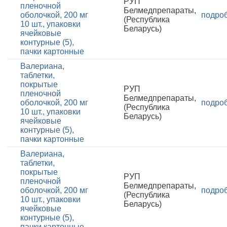
РУП
пленочной
Белмедпрепараты,
оболочкой, 200 мг
подро
(Республика
10 шт., упаковки
Беларусь)
ячейковые
контурные (5),
пачки картонные
Валериана,
таблетки,
покрытые
РУП
пленочной
Белмедпрепараты,
оболочкой, 200 мг
подро
(Республика
10 шт., упаковки
Беларусь)
ячейковые
контурные (5),
пачки картонные
Валериана,
таблетки,
покрытые
РУП
пленочной
Белмедпрепараты,
оболочкой, 200 мг
подро
(Республика
10 шт., упаковки
Беларусь)
ячейковые
контурные (5),
пачки картонные