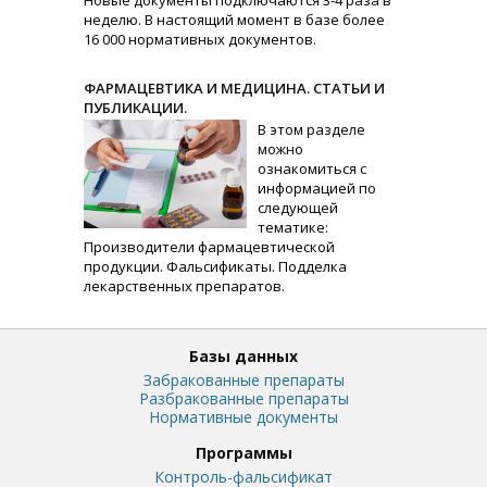
Новые документы подключаются 3-4 раза в
неделю. В настоящий момент в базе более
16 000 нормативных документов.
ФАРМАЦЕВТИКА И МЕДИЦИНА. СТАТЬИ И
ПУБЛИКАЦИИ.
В этом разделе
можно
ознакомиться с
информацией по
следующей
тематике:
Производители фармацевтической
продукции. Фальсификаты. Подделка
лекарственных препаратов.
Базы данных
Забракованные препараты
Разбракованные препараты
Нормативные документы
Программы
Контроль-фальсификат