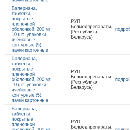
Валериана,
таблетки,
покрытые
РУП
пленочной
Белмедпрепараты,
оболочкой, 200 мг
подро
(Республика
10 шт., упаковки
Беларусь)
ячейковые
контурные (5),
пачки картонные
Валериана,
таблетки,
покрытые
РУП
пленочной
Белмедпрепараты,
оболочкой, 200 мг
подро
(Республика
10 шт., упаковки
Беларусь)
ячейковые
контурные (5),
пачки картонные
Валериана,
таблетки,
покрытые
РУП
пленочной
Белмедпрепараты,
оболочкой, 200 мг
подро