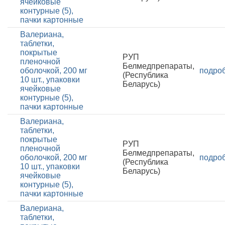
ячейковые
контурные (5),
пачки картонные
Валериана,
таблетки,
покрытые
РУП
пленочной
Белмедпрепараты,
оболочкой, 200 мг
подро
(Республика
10 шт., упаковки
Беларусь)
ячейковые
контурные (5),
пачки картонные
Валериана,
таблетки,
покрытые
РУП
пленочной
Белмедпрепараты,
оболочкой, 200 мг
подро
(Республика
10 шт., упаковки
Беларусь)
ячейковые
контурные (5),
пачки картонные
Валериана,
таблетки,