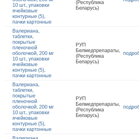
(Республика
10 шт., упаковки
Беларусь)
ячейковые
контурные (5),
пачки картонные
Валериана,
таблетки,
покрытые
РУП
пленочной
Белмедпрепараты,
оболочкой, 200 мг
подро
(Республика
10 шт., упаковки
Беларусь)
ячейковые
контурные (5),
пачки картонные
Валериана,
таблетки,
покрытые
РУП
пленочной
Белмедпрепараты,
оболочкой, 200 мг
подро
(Республика
10 шт., упаковки
Беларусь)
ячейковые
контурные (5),
пачки картонные
Валериана,