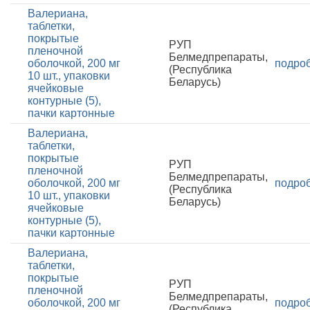
Валериана,
таблетки,
покрытые
РУП
пленочной
Белмедпрепараты,
оболочкой, 200 мг
подро
(Республика
10 шт., упаковки
Беларусь)
ячейковые
контурные (5),
пачки картонные
Валериана,
таблетки,
покрытые
РУП
пленочной
Белмедпрепараты,
оболочкой, 200 мг
подро
(Республика
10 шт., упаковки
Беларусь)
ячейковые
контурные (5),
пачки картонные
Валериана,
таблетки,
покрытые
РУП
пленочной
Белмедпрепараты,
оболочкой, 200 мг
подро
(Республика