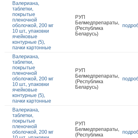
Валериана,
таблетки,
покрытые
РУП
пленочной
Белмедпрепараты,
оболочкой, 200 мг
подро
(Республика
10 шт., упаковки
Беларусь)
ячейковые
контурные (5),
пачки картонные
Валериана,
таблетки,
покрытые
РУП
пленочной
Белмедпрепараты,
оболочкой, 200 мг
подро
(Республика
10 шт., упаковки
Беларусь)
ячейковые
контурные (5),
пачки картонные
Валериана,
таблетки,
покрытые
РУП
пленочной
Белмедпрепараты,
оболочкой, 200 мг
подро
(Республика
10 шт., упаковки