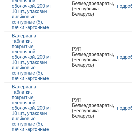
пленочной
Белмедпрепараты,
оболочкой, 200 мг
подро
(Республика
10 шт., упаковки
Беларусь)
ячейковые
контурные (5),
пачки картонные
Валериана,
таблетки,
покрытые
РУП
пленочной
Белмедпрепараты,
оболочкой, 200 мг
подро
(Республика
10 шт., упаковки
Беларусь)
ячейковые
контурные (5),
пачки картонные
Валериана,
таблетки,
покрытые
РУП
пленочной
Белмедпрепараты,
оболочкой, 200 мг
подро
(Республика
10 шт., упаковки
Беларусь)
ячейковые
контурные (5),
пачки картонные