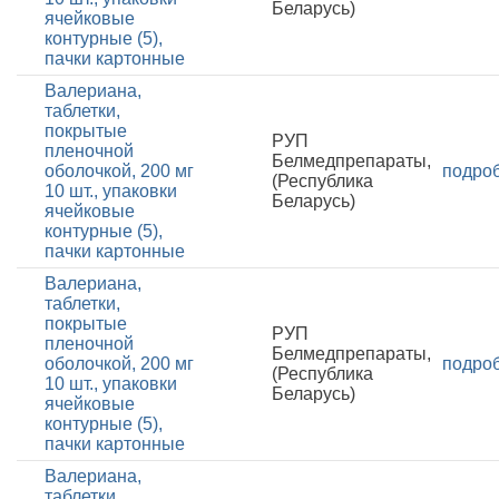
Беларусь)
ячейковые
контурные (5),
пачки картонные
Валериана,
таблетки,
покрытые
РУП
пленочной
Белмедпрепараты,
оболочкой, 200 мг
подро
(Республика
10 шт., упаковки
Беларусь)
ячейковые
контурные (5),
пачки картонные
Валериана,
таблетки,
покрытые
РУП
пленочной
Белмедпрепараты,
оболочкой, 200 мг
подро
(Республика
10 шт., упаковки
Беларусь)
ячейковые
контурные (5),
пачки картонные
Валериана,
таблетки,