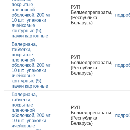
покрытые
РУП
пленочной
Белмедпрепараты,
оболочкой, 200 мг
подро
(Республика
10 шт., упаковки
Беларусь)
ячейковые
контурные (5),
пачки картонные
Валериана,
таблетки,
покрытые
РУП
пленочной
Белмедпрепараты,
оболочкой, 200 мг
подро
(Республика
10 шт., упаковки
Беларусь)
ячейковые
контурные (5),
пачки картонные
Валериана,
таблетки,
покрытые
РУП
пленочной
Белмедпрепараты,
оболочкой, 200 мг
подро
(Республика
10 шт., упаковки
Беларусь)
ячейковые