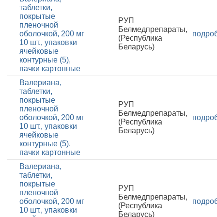
таблетки,
покрытые
РУП
пленочной
Белмедпрепараты,
оболочкой, 200 мг
подро
(Республика
10 шт., упаковки
Беларусь)
ячейковые
контурные (5),
пачки картонные
Валериана,
таблетки,
покрытые
РУП
пленочной
Белмедпрепараты,
оболочкой, 200 мг
подро
(Республика
10 шт., упаковки
Беларусь)
ячейковые
контурные (5),
пачки картонные
Валериана,
таблетки,
покрытые
РУП
пленочной
Белмедпрепараты,
оболочкой, 200 мг
подро
(Республика
10 шт., упаковки
Беларусь)