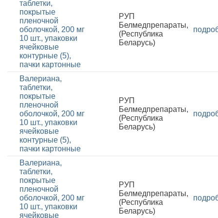
таблетки,
покрытые
РУП
пленочной
Белмедпрепараты,
оболочкой, 200 мг
подро
(Республика
10 шт., упаковки
Беларусь)
ячейковые
контурные (5),
пачки картонные
Валериана,
таблетки,
покрытые
РУП
пленочной
Белмедпрепараты,
оболочкой, 200 мг
подро
(Республика
10 шт., упаковки
Беларусь)
ячейковые
контурные (5),
пачки картонные
Валериана,
таблетки,
покрытые
РУП
пленочной
Белмедпрепараты,
оболочкой, 200 мг
подро
(Республика
10 шт., упаковки
Беларусь)
ячейковые