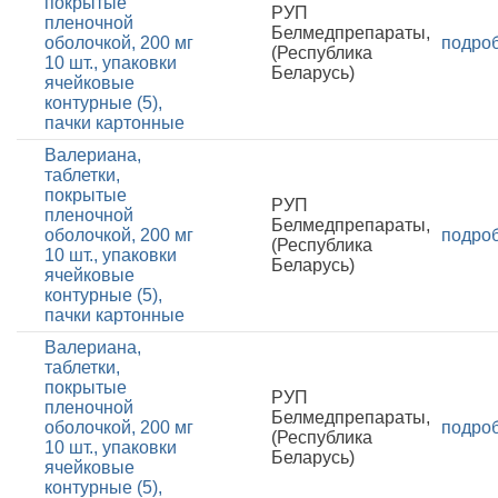
покрытые
РУП
пленочной
Белмедпрепараты,
оболочкой, 200 мг
подро
(Республика
10 шт., упаковки
Беларусь)
ячейковые
контурные (5),
пачки картонные
Валериана,
таблетки,
покрытые
РУП
пленочной
Белмедпрепараты,
оболочкой, 200 мг
подро
(Республика
10 шт., упаковки
Беларусь)
ячейковые
контурные (5),
пачки картонные
Валериана,
таблетки,
покрытые
РУП
пленочной
Белмедпрепараты,
оболочкой, 200 мг
подро
(Республика
10 шт., упаковки
Беларусь)
ячейковые
контурные (5),