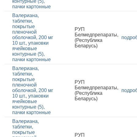
контурные (5),
пачки картонные
Валериана,
таблетки,
покрытые
РУП
пленочной
Белмедпрепараты,
оболочкой, 200 мг
подро
(Республика
10 шт., упаковки
Беларусь)
ячейковые
контурные (5),
пачки картонные
Валериана,
таблетки,
покрытые
РУП
пленочной
Белмедпрепараты,
оболочкой, 200 мг
подро
(Республика
10 шт., упаковки
Беларусь)
ячейковые
контурные (5),
пачки картонные
Валериана,
таблетки,
покрытые
РУП