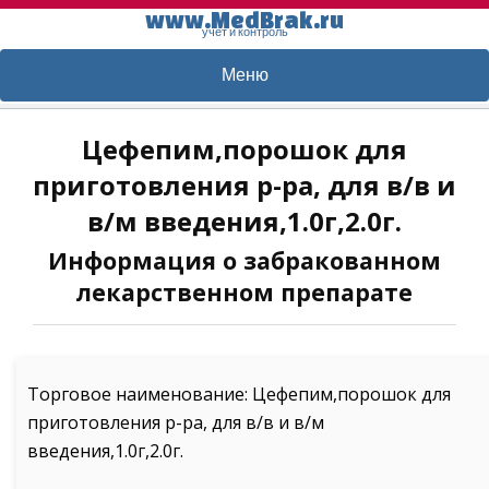
www.MedBrak.ru
учет и контроль
Меню
Цефепим,порошок для
приготовления р-ра, для в/в и
в/м введения,1.0г,2.0г.
Информация о забракованном
лекарственном препарате
Торговое наименование: Цефепим,порошок для
приготовления р-ра, для в/в и в/м
введения,1.0г,2.0г.