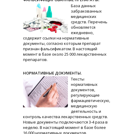
База данных
забракованных
медицинских
средств. Перечень
обновляется
ежедневно,
содержит ссылки на нормативные
документы, согласно которым препарат
признан фальсификатом. В настоящий
момент в базе около 25 000 лекарственных
препаратов.
НОРМАТИВНЫЕ ДОКУМЕНТЫ.
Тексты
нормативных
документов,
регулирующие
фармацевтическую,
медицинскую
деятельность и
контроль качества лекарственных средств.
Новые документы подключаются 3-4 раза в
неделю. В настоящий момент в базе более
16 000 нормативных документов.