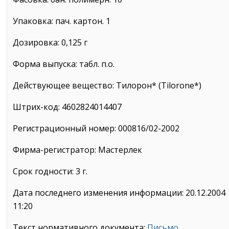
Упаковка: пач. картон. 1
Дозировка: 0,125 г
Форма выпуска: табл. п.о.
Действующее вещество: Тилорон* (Tilorone*)
Штрих-код: 4602824014407
Регистрационный номер: 000816/02-2002
Фирма-регистратор: Мастерлек
Срок годности: 3 г.
Дата последнего изменения информации: 20.12.2004
11:20
Текст нормативного документа:
Письмо