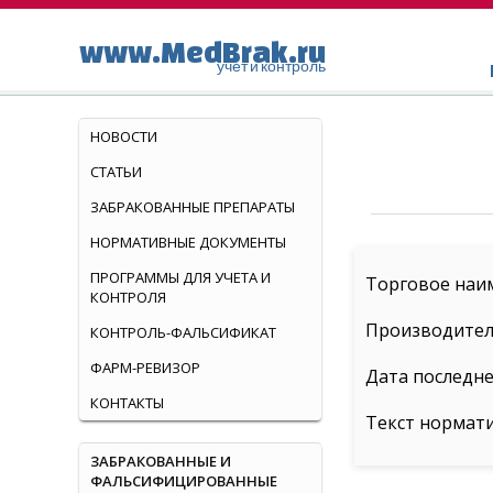
www.MedBrak.ru
учет и контроль
НОВОСТИ
СТАТЬИ
ЗАБРАКОВАННЫЕ ПРЕПАРАТЫ
НОРМАТИВНЫЕ ДОКУМЕНТЫ
ПРОГРАММЫ ДЛЯ УЧЕТА И
Торговое наи
КОНТРОЛЯ
Производитель
КОНТРОЛЬ-ФАЛЬСИФИКАТ
ФАРМ-РЕВИЗОР
Дата последне
КОНТАКТЫ
Текст нормат
ЗАБРАКОВАННЫЕ И
ФАЛЬСИФИЦИРОВАННЫЕ