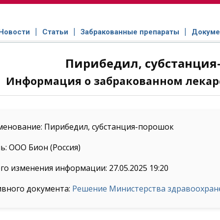
Новости
Статьи
Забракованные препараты
Докуме
Пирибедил, субстанция
Информация о забракованном лекар
менование: Пирибедил, субстанция-порошок
: ООО Бион (Россия)
го изменения информации: 27.05.2025 19:20
ивного документа:
Решение Министерства здравоохранен