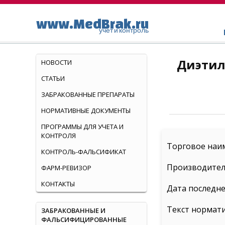
www.MedBrak.ru
учет и контроль
Диэтил
НОВОСТИ
СТАТЬИ
ЗАБРАКОВАННЫЕ ПРЕПАРАТЫ
НОРМАТИВНЫЕ ДОКУМЕНТЫ
ПРОГРАММЫ ДЛЯ УЧЕТА И
КОНТРОЛЯ
Торговое наи
КОНТРОЛЬ-ФАЛЬСИФИКАТ
Производител
ФАРМ-РЕВИЗОР
КОНТАКТЫ
Дата последне
Текст нормат
ЗАБРАКОВАННЫЕ И
ФАЛЬСИФИЦИРОВАННЫЕ