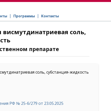
нты
Программы
Контакты
 висмутдинатриевая соль,
сть
ственном препарате
мутдинатриевая соль, субстанция-жидкость
ия РФ № 25-6/279 от 23.05.2025