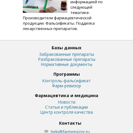
информацией по
следующей
тематике:
Производители фармацевтической
продукции. Фальсификаты. Подделка
лекарственных препаратов.
Базы данных
Забракованные препараты
Разбракованные препараты
Нормативные документы
Программы
Контроль-фальсификат
Фарм-ревизор
Фармацевтика и медицина
Новости
Статьи и публикации
Центр контроля качества
Контакты
help@farmrevizor.ru