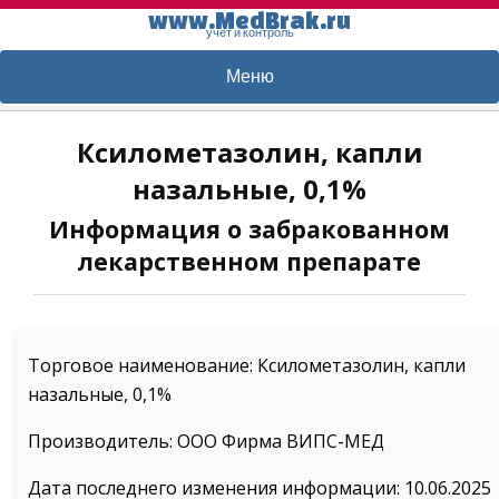
www.MedBrak.ru
учет и контроль
Меню
Ксилометазолин, капли
назальные, 0,1%
Информация о забракованном
лекарственном препарате
Торговое наименование: Ксилометазолин, капли
назальные, 0,1%
Производитель: ООО Фирма ВИПС-МЕД
Дата последнего изменения информации: 10.06.2025