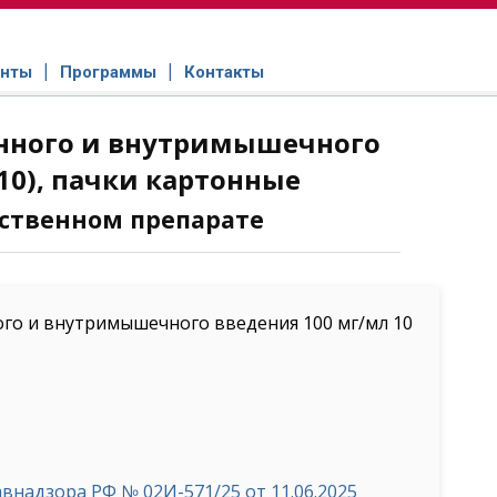
нты
Программы
Контакты
енного и внутримышечного
10), пачки картонные
ственном препарате
ого и внутримышечного введения 100 мг/мл 10
надзора РФ № 02И-571/25 от 11.06.2025