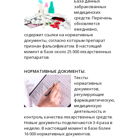
База данных
забракованных
медицинских
средств. Перечень
обновляется
ежедневно,
содержит ссылки на нормативные
документы, согласно которым препарат
признан фальсификатом. В настоящий
момент в базе около 25 000 лекарственных
препаратов.
НОРМАТИВНЫЕ ДОКУМЕНТЫ.
Тексты
нормативных
документов,
регулирующие
фармацевтическую,
медицинскую
деятельность и
контроль качества лекарственных средств.
Новые документы подключаются 3-4 раза в
неделю. В настоящий момент в базе более
16 000 нормативных документов.