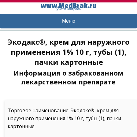
www.MedBrak.ru
учет и контроль
Меню
Экодакс®, крем для наружного
применения 1% 10 г, тубы (1),
пачки картонные
Информация о забракованном
лекарственном препарате
Торговое наименование: Экодакс®, крем для
наружного применения 1% 10 г, тубы (1), пачки
картонные