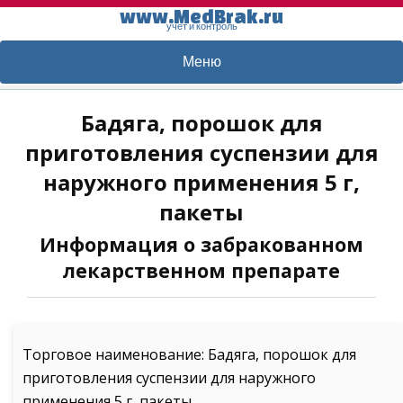
www.MedBrak.ru
учет и контроль
Меню
Бадяга, порошок для
приготовления суспензии для
наружного применения 5 г,
пакеты
Информация о забракованном
лекарственном препарате
Торговое наименование: Бадяга, порошок для
приготовления суспензии для наружного
применения 5 г, пакеты