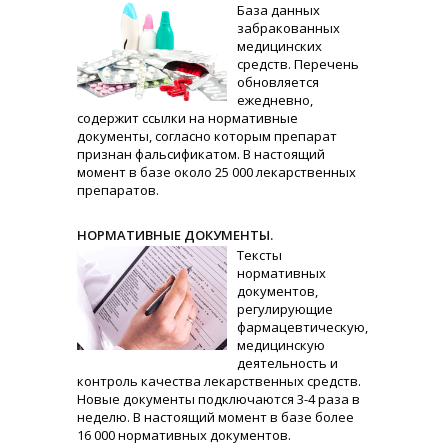
База данных
забракованных
медицинских
средств. Перечень
обновляется
ежедневно,
содержит ссылки на нормативные
документы, согласно которым препарат
признан фальсификатом. В настоящий
момент в базе около 25 000 лекарственных
препаратов.
НОРМАТИВНЫЕ ДОКУМЕНТЫ.
Тексты
нормативных
документов,
регулирующие
фармацевтическую,
медицинскую
деятельность и
контроль качества лекарственных средств.
Новые документы подключаются 3-4 раза в
неделю. В настоящий момент в базе более
16 000 нормативных документов.