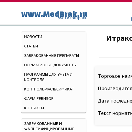
www.MedBrak.ru
учет и контроль
Итрако
НОВОСТИ
СТАТЬИ
ЗАБРАКОВАННЫЕ ПРЕПАРАТЫ
НОРМАТИВНЫЕ ДОКУМЕНТЫ
ПРОГРАММЫ ДЛЯ УЧЕТА И
Торговое наим
КОНТРОЛЯ
Производитель
КОНТРОЛЬ-ФАЛЬСИФИКАТ
ФАРМ-РЕВИЗОР
Дата последне
КОНТАКТЫ
Текст нормат
ЗАБРАКОВАННЫЕ И
ФАЛЬСИФИЦИРОВАННЫЕ