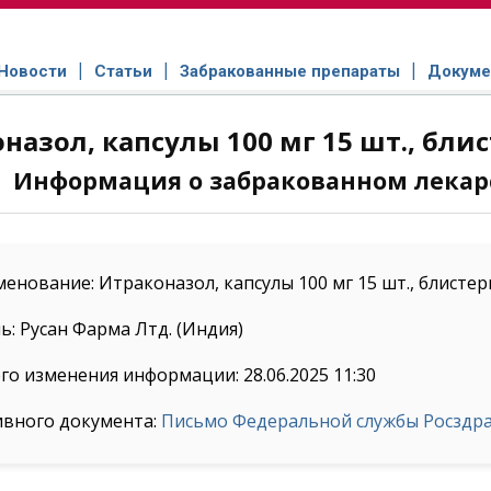
Новости
Статьи
Забракованные препараты
Докуме
назол, капсулы 100 мг 15 шт., бли
Информация о забракованном лекар
енование: Итраконазол, капсулы 100 мг 15 шт., блистер
: Русан Фарма Лтд. (Индия)
го изменения информации: 28.06.2025 11:30
ивного документа:
Письмо Федеральной службы Росздрав