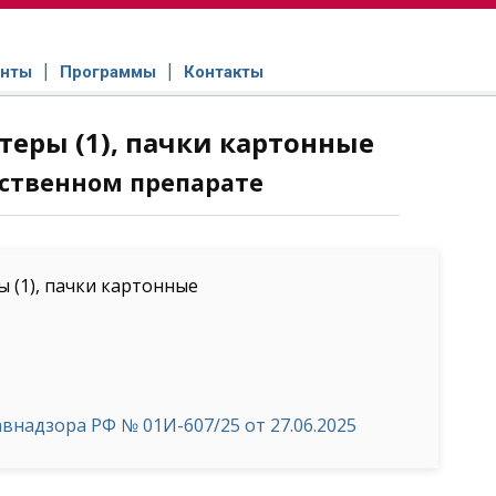
нты
Программы
Контакты
стеры (1), пачки картонные
ственном препарате
ы (1), пачки картонные
надзора РФ № 01И-607/25 от 27.06.2025